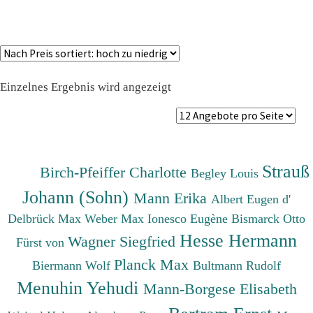
Einzelnes Ergebnis wird angezeigt
Strauß
Birch-Pfeiffer Charlotte
Begley Louis
Johann (Sohn)
Mann Erika
Albert Eugen d'
Delbrück Max
Weber Max
Ionesco Eugène
Bismarck Otto
Hesse Hermann
Wagner Siegfried
Fürst von
Planck Max
Biermann Wolf
Bultmann Rudolf
Menuhin Yehudi
Mann-Borgese Elisabeth