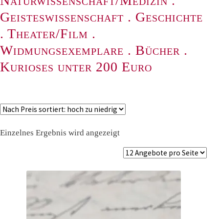
Naturwissenschaft/Medizin
.
Geisteswissenschaft
.
Geschichte
.
Theater/Film
.
Widmungsexemplare
.
Bücher
.
Kurioses unter 200 Euro
Einzelnes Ergebnis wird angezeigt