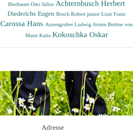
Achternbusch Herbert
Bierbaum Otto Julius
Diederichs Eugen
Bosch Robert junior
Liszt Franz
Carossa Hans
Anzengruber Ludwig
Arnim Bettine von
Kokoschka Oskar
Mann Katia
Adresse