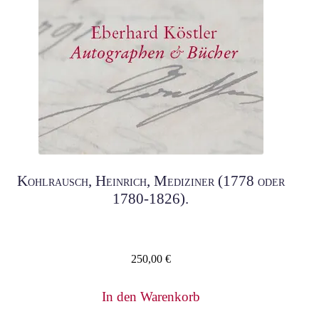
Kohlrausch, Heinrich, Mediziner (1778 oder
1780-1826).
250,00
€
In den Warenkorb