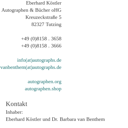
Eberhard Köstler
Autographen & Bücher oHG
Kreuzeckstraße 5
82327 Tutzing
+49 (0)8158 . 3658
+49 (0)8158 . 3666
info(at)autographs.de
vanbenthem(at)autographs.de
autographen.org
autographen.shop
Kontakt
Inhaber:
Eberhard Köstler und Dr. Barbara van Benthem