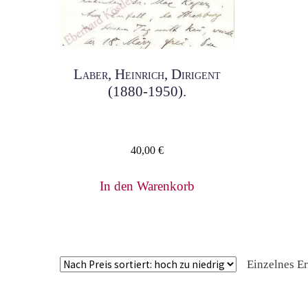
Laber, Heinrich, Dirigent
(1880-1950).
40,00
€
In den Warenkorb
Einzelnes E