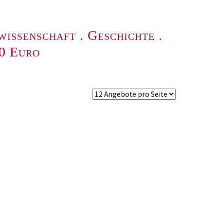
wissenschaft
.
Geschichte
.
00 Euro