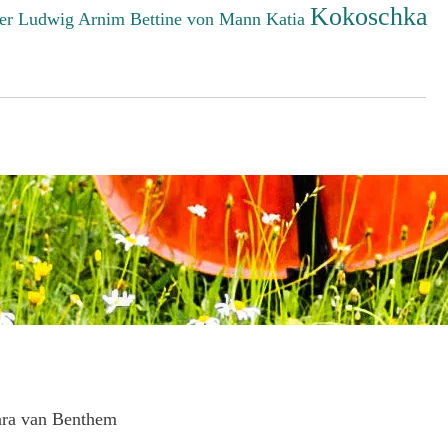
Kokoschka
er Ludwig
Arnim Bettine von
Mann Katia
ara van Benthem