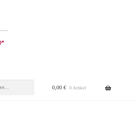
0,00
€
0 Artikel