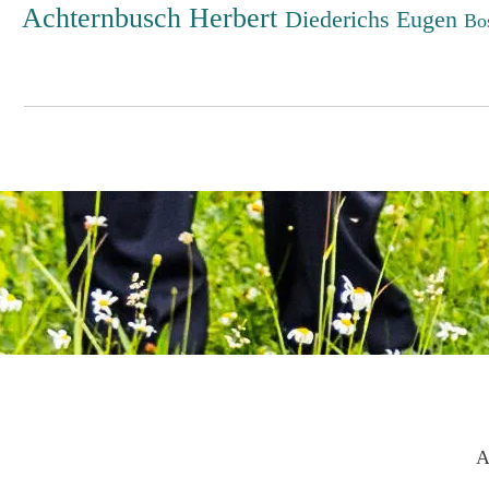
Achternbusch Herbert
Diederichs Eugen
Bo
A