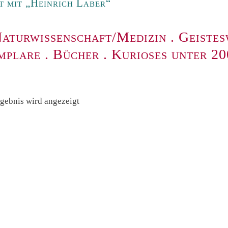
 mit „Heinrich Laber“
aturwissenschaft/Medizin
.
Geistes
mplare
.
Bücher
.
Kurioses unter 2
rgebnis wird angezeigt