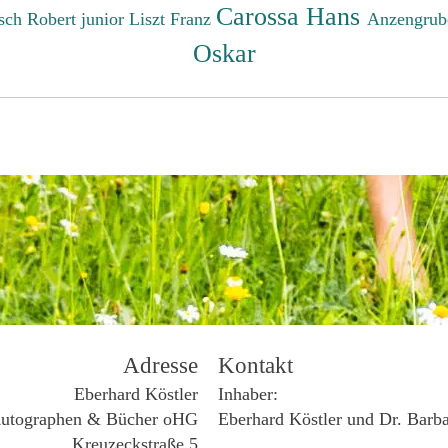
Carossa Hans
sch Robert junior
Liszt Franz
Anzengrub
Oskar
Adresse
Kontakt
Eberhard Köstler
Inhaber:
utographen & Bücher oHG
Eberhard Köstler und Dr. Barb
Kreuzeckstraße 5