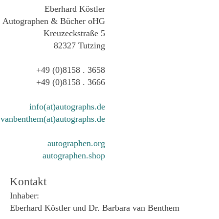
Eberhard Köstler
Autographen & Bücher oHG
Kreuzeckstraße 5
82327 Tutzing
+49 (0)8158 . 3658
+49 (0)8158 . 3666
info(at)autographs.de
vanbenthem(at)autographs.de
autographen.org
autographen.shop
Kontakt
Inhaber:
Eberhard Köstler und Dr. Barbara van Benthem