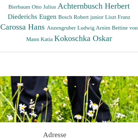
Achternbusch Herbert
Bierbaum Otto Julius
Diederichs Eugen
Bosch Robert junior
Liszt Franz
Carossa Hans
Anzengruber Ludwig
Arnim Bettine von
Kokoschka Oskar
Mann Katia
Adresse