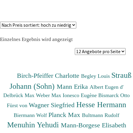
Einzelnes Ergebnis wird angezeigt
Strauß
Birch-Pfeiffer Charlotte
Begley Louis
Johann (Sohn)
Mann Erika
Albert Eugen d'
Delbrück Max
Weber Max
Ionesco Eugène
Bismarck Otto
Hesse Hermann
Wagner Siegfried
Fürst von
Planck Max
Biermann Wolf
Bultmann Rudolf
Menuhin Yehudi
Mann-Borgese Elisabeth