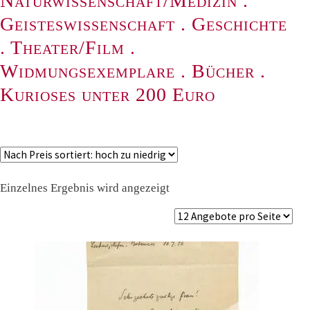
Naturwissenschaft/Medizin
.
Geisteswissenschaft
.
Geschichte
.
Theater/Film
.
Widmungsexemplare
.
Bücher
.
Kurioses unter 200 Euro
Einzelnes Ergebnis wird angezeigt