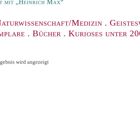
t mit „Heinrich Max“
aturwissenschaft/Medizin
.
Geistes
mplare
.
Bücher
.
Kurioses unter 2
rgebnis wird angezeigt