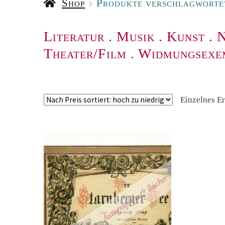
Shop
Produkte verschlagworte
Literatur
.
Musik
.
Kunst
.
N
Theater/Film
.
Widmungsexe
Einzelnes E