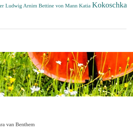
Kokoschka
er Ludwig
Arnim Bettine von
Mann Katia
ara van Benthem