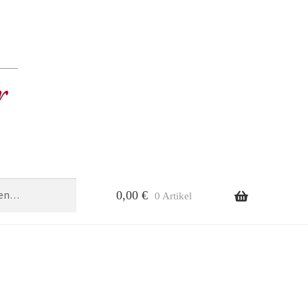
0,00
€
0 Artikel