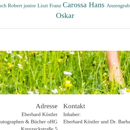
Carossa Hans
sch Robert junior
Liszt Franz
Anzengrub
Oskar
Adresse
Kontakt
Eberhard Köstler
Inhaber:
utographen & Bücher oHG
Eberhard Köstler und Dr. Barb
Kreuzeckstraße 5