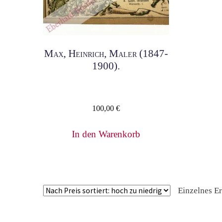
Max, Heinrich, Maler (1847-
1900).
100,00
€
In den Warenkorb
Einzelnes E