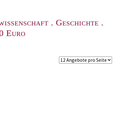
wissenschaft
.
Geschichte
.
00 Euro