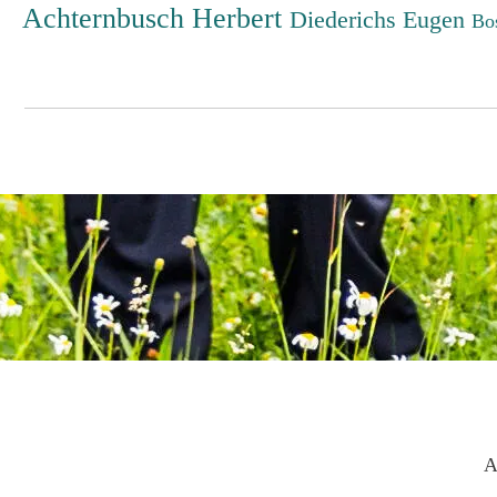
Achternbusch Herbert
Diederichs Eugen
Bo
A