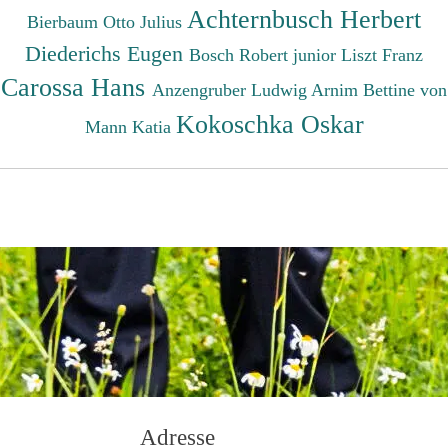
Achternbusch Herbert
Bierbaum Otto Julius
Diederichs Eugen
Bosch Robert junior
Liszt Franz
Carossa Hans
Anzengruber Ludwig
Arnim Bettine von
Kokoschka Oskar
Mann Katia
Adresse