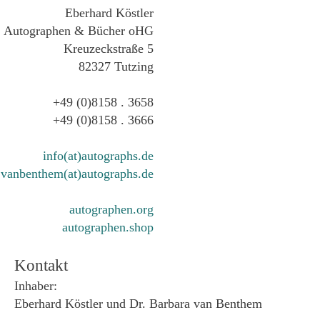
Eberhard Köstler
Autographen & Bücher oHG
Kreuzeckstraße 5
82327 Tutzing
+49 (0)8158 . 3658
+49 (0)8158 . 3666
info(at)autographs.de
vanbenthem(at)autographs.de
autographen.org
autographen.shop
Kontakt
Inhaber:
Eberhard Köstler und Dr. Barbara van Benthem