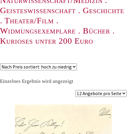
Naturwissenschaft/Medizin
.
Geisteswissenschaft
.
Geschichte
.
Theater/Film
.
Widmungsexemplare
.
Bücher
.
Kurioses unter 200 Euro
Einzelnes Ergebnis wird angezeigt