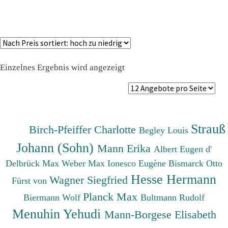
Einzelnes Ergebnis wird angezeigt
Strauß
Birch-Pfeiffer Charlotte
Begley Louis
Johann (Sohn)
Mann Erika
Albert Eugen d'
Delbrück Max
Weber Max
Ionesco Eugène
Bismarck Otto
Hesse Hermann
Wagner Siegfried
Fürst von
Planck Max
Biermann Wolf
Bultmann Rudolf
Menuhin Yehudi
Mann-Borgese Elisabeth