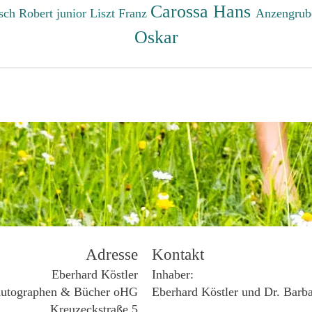
Carossa Hans
sch Robert junior
Liszt Franz
Anzengrub
Oskar
Adresse
Kontakt
Eberhard Köstler
Inhaber:
utographen & Bücher oHG
Eberhard Köstler und Dr. Barb
Kreuzeckstraße 5