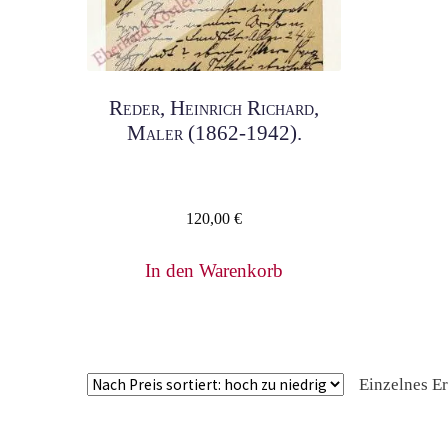
Reder, Heinrich Richard,
Maler (1862-1942).
120,00
€
In den Warenkorb
Einzelnes E