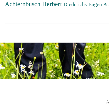
Achternbusch Herbert
Diederichs Eugen
Bo
A