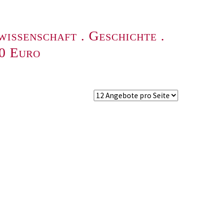
wissenschaft
.
Geschichte
.
00 Euro