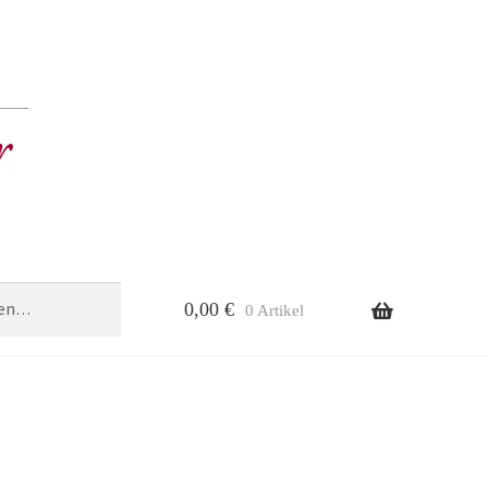
0,00
€
0 Artikel