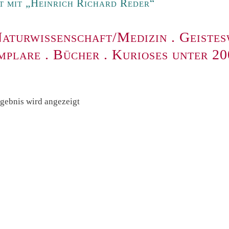
 mit „Heinrich Richard Reder“
aturwissenschaft/Medizin
.
Geistes
mplare
.
Bücher
.
Kurioses unter 2
rgebnis wird angezeigt