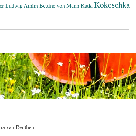
Kokoschka
er Ludwig
Arnim Bettine von
Mann Katia
ara van Benthem