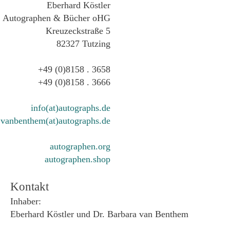
Eberhard Köstler
Autographen & Bücher oHG
Kreuzeckstraße 5
82327 Tutzing
+49 (0)8158 . 3658
+49 (0)8158 . 3666
info(at)autographs.de
vanbenthem(at)autographs.de
autographen.org
autographen.shop
Kontakt
Inhaber:
Eberhard Köstler und Dr. Barbara van Benthem