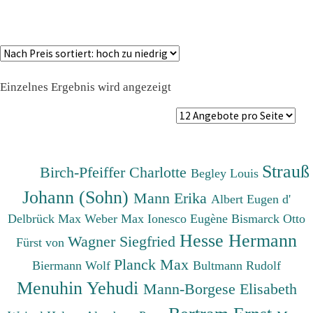
Einzelnes Ergebnis wird angezeigt
Strauß
Birch-Pfeiffer Charlotte
Begley Louis
Johann (Sohn)
Mann Erika
Albert Eugen d'
Delbrück Max
Weber Max
Ionesco Eugène
Bismarck Otto
Hesse Hermann
Wagner Siegfried
Fürst von
Planck Max
Biermann Wolf
Bultmann Rudolf
Menuhin Yehudi
Mann-Borgese Elisabeth