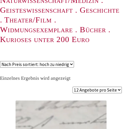
Naturwissenschaft/Medizin
.
Geisteswissenschaft
.
Geschichte
.
Theater/Film
.
Widmungsexemplare
.
Bücher
.
Kurioses unter 200 Euro
Einzelnes Ergebnis wird angezeigt