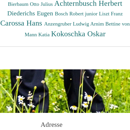
Achternbusch Herbert
Bierbaum Otto Julius
Diederichs Eugen
Bosch Robert junior
Liszt Franz
Carossa Hans
Anzengruber Ludwig
Arnim Bettine von
Kokoschka Oskar
Mann Katia
Adresse