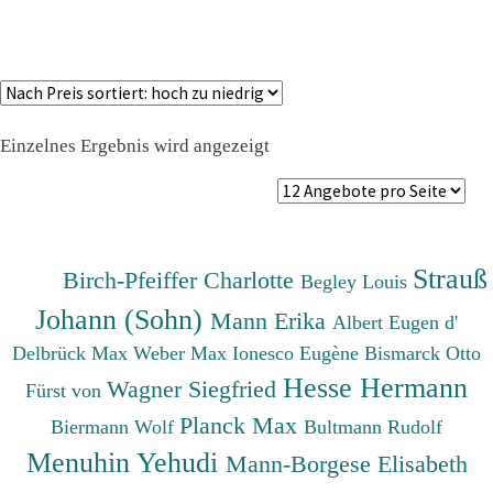
Einzelnes Ergebnis wird angezeigt
Strauß
Birch-Pfeiffer Charlotte
Begley Louis
Johann (Sohn)
Mann Erika
Albert Eugen d'
Delbrück Max
Weber Max
Ionesco Eugène
Bismarck Otto
Hesse Hermann
Wagner Siegfried
Fürst von
Planck Max
Biermann Wolf
Bultmann Rudolf
Menuhin Yehudi
Mann-Borgese Elisabeth