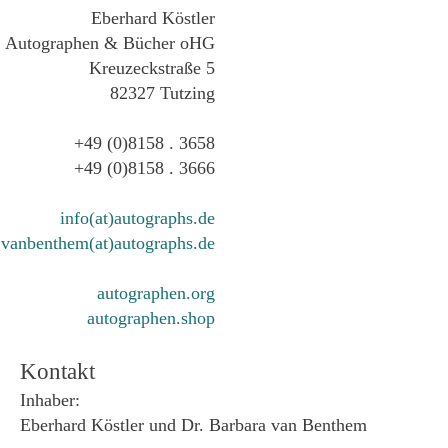
Eberhard Köstler
Autographen & Bücher oHG
Kreuzeckstraße 5
82327 Tutzing
+49 (0)8158 . 3658
+49 (0)8158 . 3666
info(at)autographs.de
vanbenthem(at)autographs.de
autographen.org
autographen.shop
Kontakt
Inhaber:
Eberhard Köstler und Dr. Barbara van Benthem