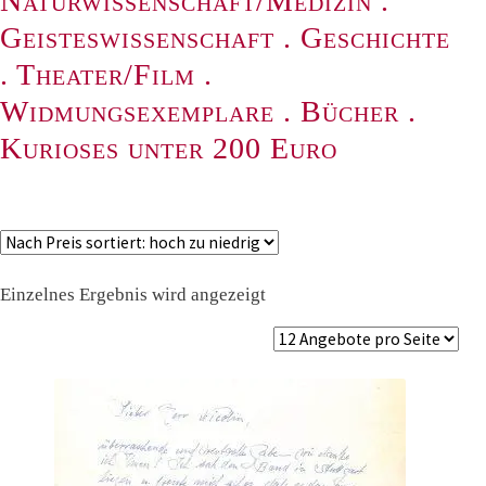
Naturwissenschaft/Medizin
.
Geisteswissenschaft
.
Geschichte
.
Theater/Film
.
Widmungsexemplare
.
Bücher
.
Kurioses unter 200 Euro
Einzelnes Ergebnis wird angezeigt