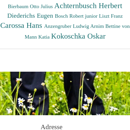
Achternbusch Herbert
Bierbaum Otto Julius
Diederichs Eugen
Bosch Robert junior
Liszt Franz
Carossa Hans
Anzengruber Ludwig
Arnim Bettine von
Kokoschka Oskar
Mann Katia
Adresse