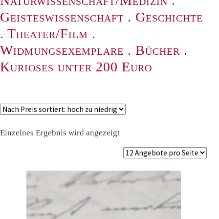
Naturwissenschaft/Medizin
.
Geisteswissenschaft
.
Geschichte
.
Theater/Film
.
Widmungsexemplare
.
Bücher
.
Kurioses unter 200 Euro
Einzelnes Ergebnis wird angezeigt