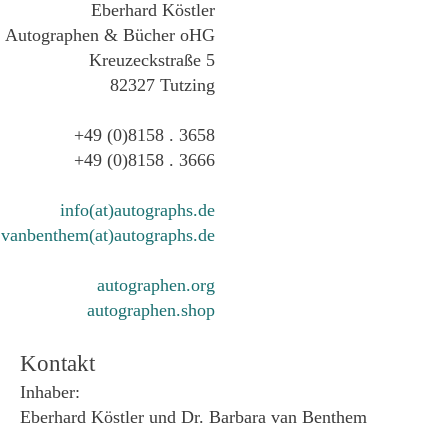
Eberhard Köstler
Autographen & Bücher oHG
Kreuzeckstraße 5
82327 Tutzing
+49 (0)8158 . 3658
+49 (0)8158 . 3666
info(at)autographs.de
vanbenthem(at)autographs.de
autographen.org
autographen.shop
Kontakt
Inhaber:
Eberhard Köstler und Dr. Barbara van Benthem