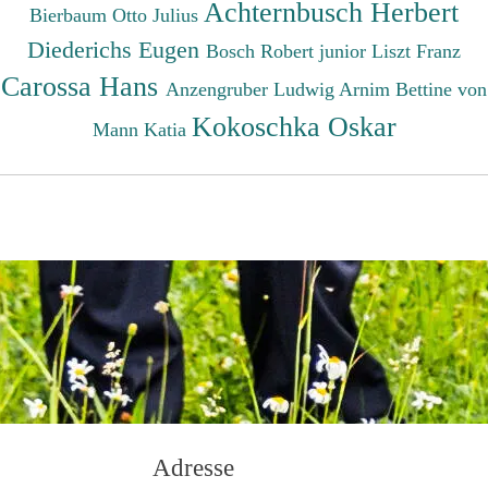
Achternbusch Herbert
Bierbaum Otto Julius
Diederichs Eugen
Bosch Robert junior
Liszt Franz
Carossa Hans
Anzengruber Ludwig
Arnim Bettine von
Kokoschka Oskar
Mann Katia
Adresse