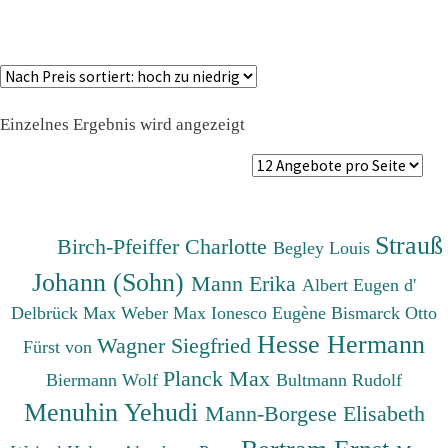
Einzelnes Ergebnis wird angezeigt
Strauß
Birch-Pfeiffer Charlotte
Begley Louis
Johann (Sohn)
Mann Erika
Albert Eugen d'
Delbrück Max
Weber Max
Ionesco Eugène
Bismarck Otto
Hesse Hermann
Wagner Siegfried
Fürst von
Planck Max
Biermann Wolf
Bultmann Rudolf
Menuhin Yehudi
Mann-Borgese Elisabeth