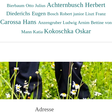
Achternbusch Herbert
Bierbaum Otto Julius
Diederichs Eugen
Bosch Robert junior
Liszt Franz
Carossa Hans
Anzengruber Ludwig
Arnim Bettine von
Kokoschka Oskar
Mann Katia
Adresse