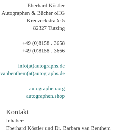
Eberhard Köstler
Autographen & Bücher oHG
Kreuzeckstraße 5
82327 Tutzing
+49 (0)8158 . 3658
+49 (0)8158 . 3666
info(at)autographs.de
vanbenthem(at)autographs.de
autographen.org
autographen.shop
Kontakt
Inhaber:
Eberhard Köstler und Dr. Barbara van Benthem