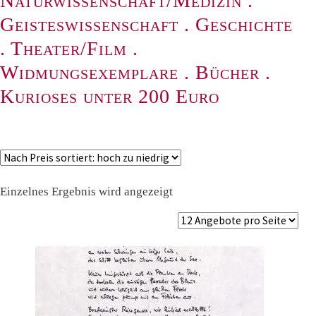
Naturwissenschaft/Medizin
.
Geisteswissenschaft
.
Geschichte
.
Theater/Film
.
Widmungsexemplare
.
Bücher
.
Kurioses unter 200 Euro
Einzelnes Ergebnis wird angezeigt