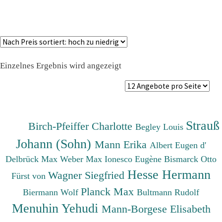
Einzelnes Ergebnis wird angezeigt
Strauß
Birch-Pfeiffer Charlotte
Begley Louis
Johann (Sohn)
Mann Erika
Albert Eugen d'
Delbrück Max
Weber Max
Ionesco Eugène
Bismarck Otto
Hesse Hermann
Wagner Siegfried
Fürst von
Planck Max
Biermann Wolf
Bultmann Rudolf
Menuhin Yehudi
Mann-Borgese Elisabeth