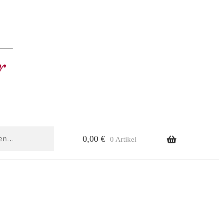
0,00
€
0 Artikel