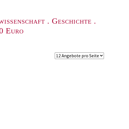
wissenschaft
.
Geschichte
.
00 Euro