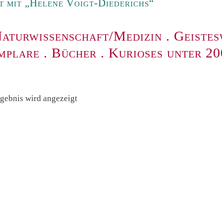
 mit „Helene Voigt-Diederichs“
aturwissenschaft/Medizin
.
Geistes
mplare
.
Bücher
.
Kurioses unter 2
rgebnis wird angezeigt