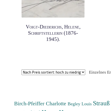
Voigt-Diederichs, Helene,
Schriftstellerin (1876-
1945).
Einzelnes E
Strauß
Birch-Pfeiffer Charlotte
Begley Louis