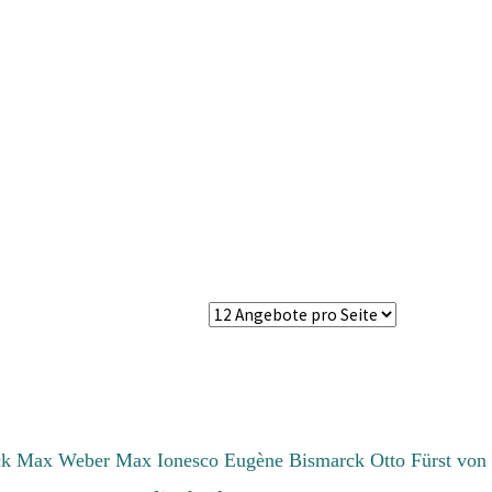
ck Max
Weber Max
Ionesco Eugène
Bismarck Otto Fürst von