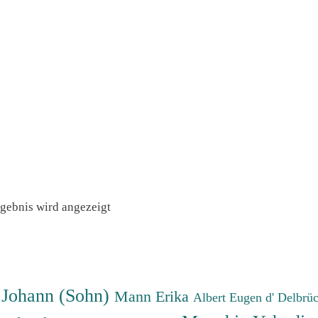
rgebnis wird angezeigt
 Johann (Sohn)
Mann Erika
Albert Eugen d'
Delbrü