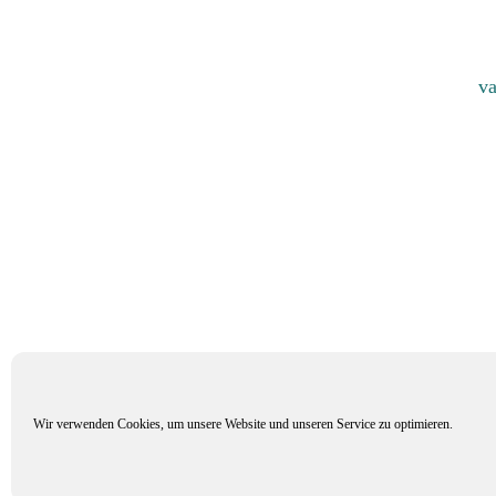
va
Wir verwenden Cookies, um unsere Website und unseren Service zu optimieren.
Mitglied im Verband Deuts