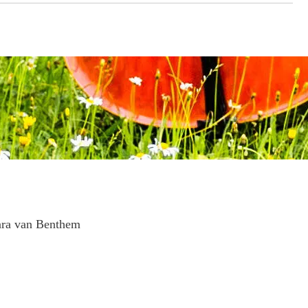
ara van Benthem