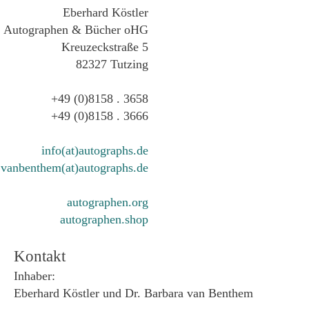
Eberhard Köstler
Autographen & Bücher oHG
Kreuzeckstraße 5
82327 Tutzing
+49 (0)8158 . 3658
+49 (0)8158 . 3666
info(at)autographs.de
vanbenthem(at)autographs.de
autographen.org
autographen.shop
Kontakt
Inhaber:
Eberhard Köstler und Dr. Barbara van Benthem