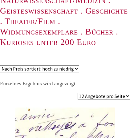
Naturwissenschaft/Medizin
.
Geisteswissenschaft
.
Geschichte
.
Theater/Film
.
Widmungsexemplare
.
Bücher
.
Kurioses unter 200 Euro
Einzelnes Ergebnis wird angezeigt