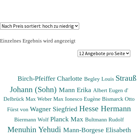
Einzelnes Ergebnis wird angezeigt
Strauß
Birch-Pfeiffer Charlotte
Begley Louis
Johann (Sohn)
Mann Erika
Albert Eugen d'
Delbrück Max
Weber Max
Ionesco Eugène
Bismarck Otto
Hesse Hermann
Wagner Siegfried
Fürst von
Planck Max
Biermann Wolf
Bultmann Rudolf
Menuhin Yehudi
Mann-Borgese Elisabeth