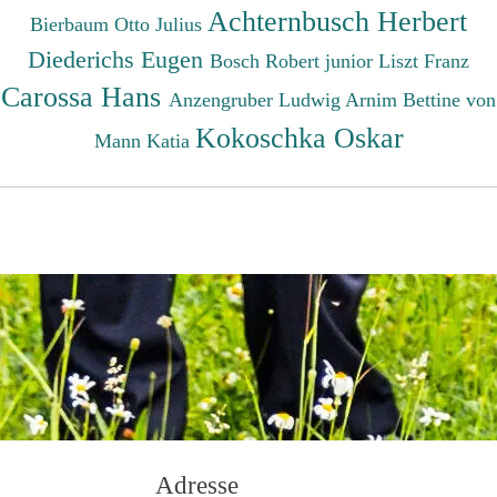
Achternbusch Herbert
Bierbaum Otto Julius
Diederichs Eugen
Bosch Robert junior
Liszt Franz
Carossa Hans
Anzengruber Ludwig
Arnim Bettine von
Kokoschka Oskar
Mann Katia
Adresse