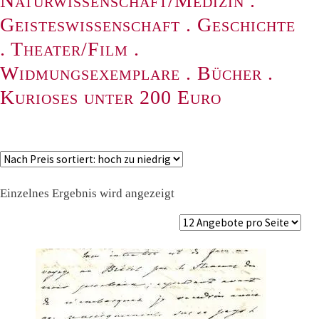
Naturwissenschaft/Medizin
.
Geisteswissenschaft
.
Geschichte
.
Theater/Film
.
Widmungsexemplare
.
Bücher
.
Kurioses unter 200 Euro
Einzelnes Ergebnis wird angezeigt