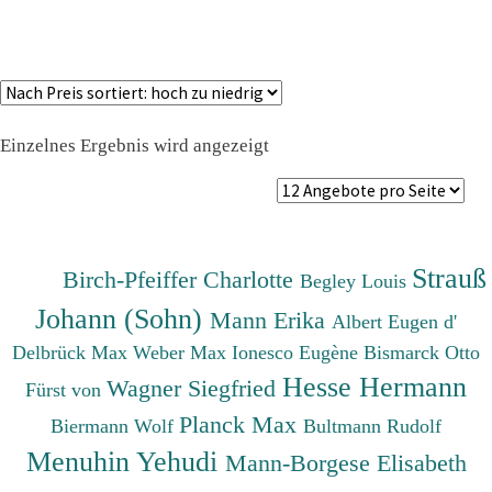
Einzelnes Ergebnis wird angezeigt
Strauß
Birch-Pfeiffer Charlotte
Begley Louis
Johann (Sohn)
Mann Erika
Albert Eugen d'
Delbrück Max
Weber Max
Ionesco Eugène
Bismarck Otto
Hesse Hermann
Wagner Siegfried
Fürst von
Planck Max
Biermann Wolf
Bultmann Rudolf
Menuhin Yehudi
Mann-Borgese Elisabeth