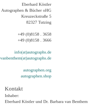
Eberhard Köstler
Autographen & Bücher oHG
Kreuzeckstraße 5
82327 Tutzing
+49 (0)8158 . 3658
+49 (0)8158 . 3666
info(at)autographs.de
vanbenthem(at)autographs.de
autographen.org
autographen.shop
Kontakt
Inhaber:
Eberhard Köstler und Dr. Barbara van Benthem