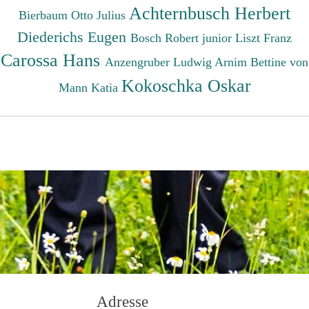
Achternbusch Herbert
Bierbaum Otto Julius
Diederichs Eugen
Bosch Robert junior
Liszt Franz
Carossa Hans
Anzengruber Ludwig
Arnim Bettine von
Kokoschka Oskar
Mann Katia
Adresse