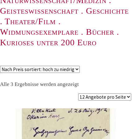
Naturwissenschaft/Medizin
.
Geisteswissenschaft
.
Geschichte
.
Theater/Film
.
Widmungsexemplare
.
Bücher
.
Kurioses unter 200 Euro
Nach
Alle 3 Ergebnisse werden angezeigt
Preis
sortiert:
absteigend