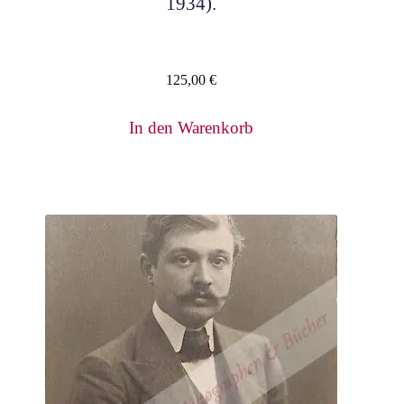
1934).
125,00
€
In den Warenkorb