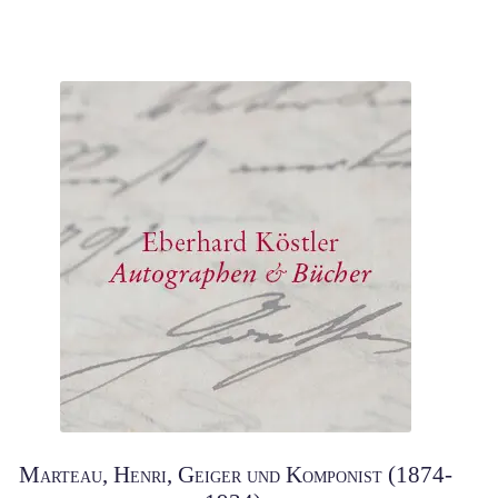
Marteau, Henri, Geiger und Komponist (1874-