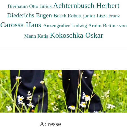
Achternbusch Herbert
Bierbaum Otto Julius
Diederichs Eugen
Bosch Robert junior
Liszt Franz
Carossa Hans
Anzengruber Ludwig
Arnim Bettine von
Kokoschka Oskar
Mann Katia
Adresse