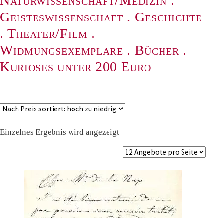
Naturwissenschaft/Medizin
.
Geisteswissenschaft
.
Geschichte
.
Theater/Film
.
Widmungsexemplare
.
Bücher
.
Kurioses unter 200 Euro
Einzelnes Ergebnis wird angezeigt