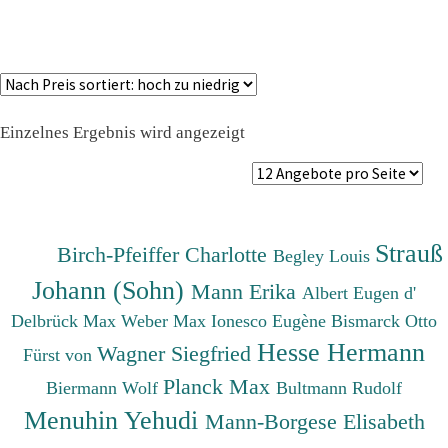
Einzelnes Ergebnis wird angezeigt
Strauß
Birch-Pfeiffer Charlotte
Begley Louis
Johann (Sohn)
Mann Erika
Albert Eugen d'
Delbrück Max
Weber Max
Ionesco Eugène
Bismarck Otto
Hesse Hermann
Wagner Siegfried
Fürst von
Planck Max
Biermann Wolf
Bultmann Rudolf
Menuhin Yehudi
Mann-Borgese Elisabeth