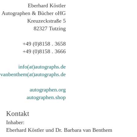
Eberhard Köstler
Autographen & Bücher oHG
Kreuzeckstraße 5
82327 Tutzing
+49 (0)8158 . 3658
+49 (0)8158 . 3666
info(at)autographs.de
vanbenthem(at)autographs.de
autographen.org
autographen.shop
Kontakt
Inhaber:
Eberhard Köstler und Dr. Barbara van Benthem