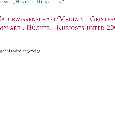
 mit „Herbert Reinecker“
aturwissenschaft/Medizin
.
Geistes
mplare
.
Bücher
.
Kurioses unter 2
rgebnis wird angezeigt