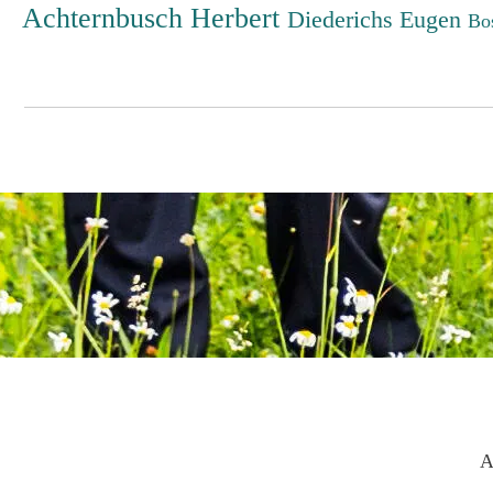
Achternbusch Herbert
Diederichs Eugen
Bo
A