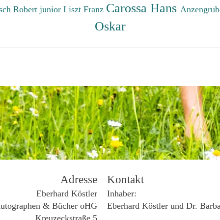
Carossa Hans
sch Robert junior
Liszt Franz
Anzengrub
Oskar
Adresse
Kontakt
Eberhard Köstler
Inhaber:
utographen & Bücher oHG
Eberhard Köstler und Dr. Barb
Kreuzeckstraße 5