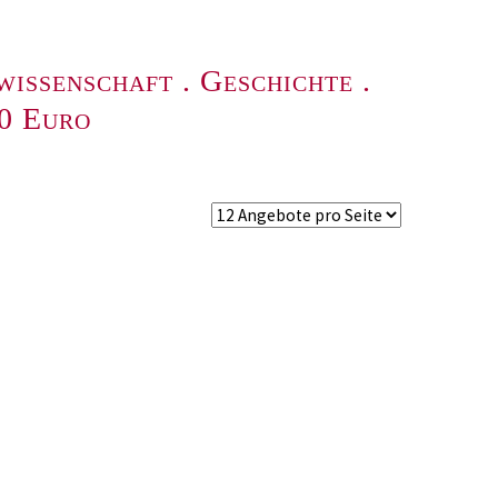
wissenschaft
.
Geschichte
.
00 Euro