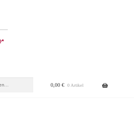
0,00
€
0 Artikel