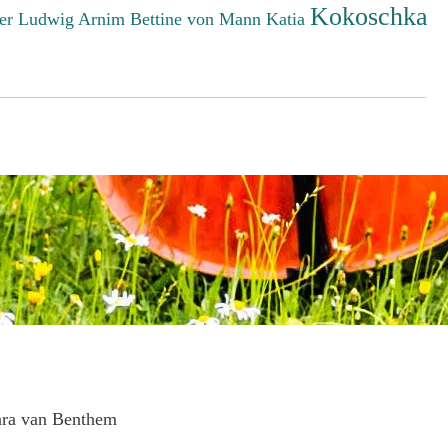
Kokoschka
er Ludwig
Arnim Bettine von
Mann Katia
ara van Benthem