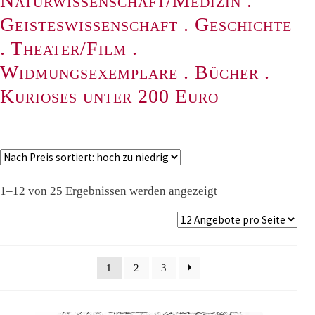
Naturwissenschaft/Medizin
.
Geisteswissenschaft
.
Geschichte
.
Theater/Film
.
Widmungsexemplare
.
Bücher
.
Kurioses unter 200 Euro
Nach
1–12 von 25 Ergebnissen werden angezeigt
Preis
sortiert:
absteigend
1
2
3