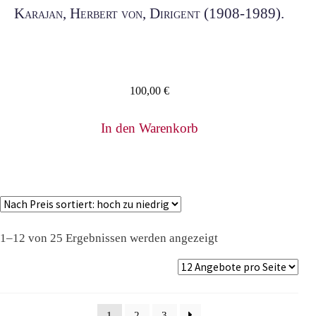
Karajan, Herbert von, Dirigent (1908-1989).
100,00
€
In den Warenkorb
Nach
1–12 von 25 Ergebnissen werden angezeigt
Preis
sortiert:
absteigend
1
2
3