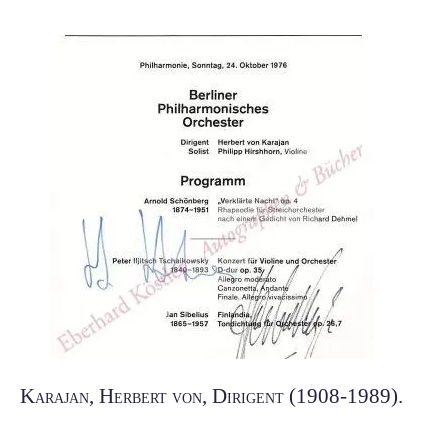
Karajan, Herbert von, Dirigent (1908-1989).