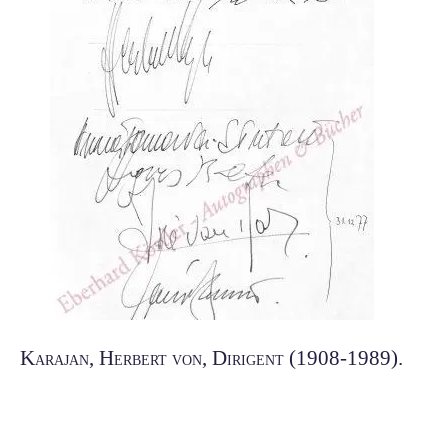
Karajan, Herbert von, Dirigent (1908-1989).