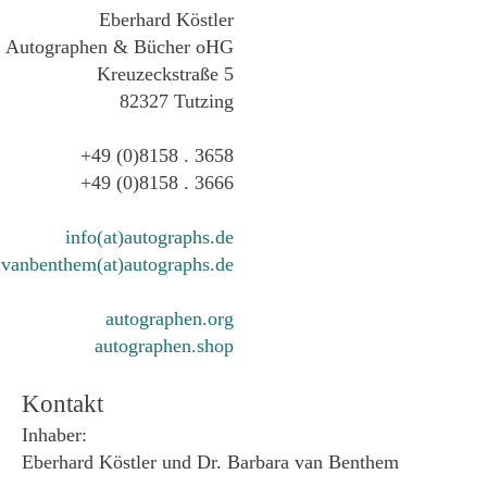
Eberhard Köstler
Autographen & Bücher oHG
Kreuzeckstraße 5
82327 Tutzing
+49 (0)8158 . 3658
+49 (0)8158 . 3666
info(at)autographs.de
vanbenthem(at)autographs.de
autographen.org
autographen.shop
Kontakt
Inhaber:
Eberhard Köstler und Dr. Barbara van Benthem