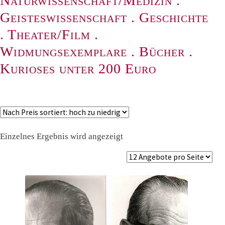
Naturwissenschaft/Medizin
.
Geisteswissenschaft
.
Geschichte
.
Theater/Film
.
Widmungsexemplare
.
Bücher
.
Kurioses unter 200 Euro
Einzelnes Ergebnis wird angezeigt