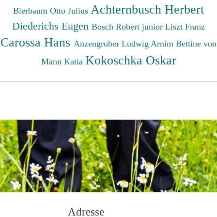
Achternbusch Herbert
Bierbaum Otto Julius
Diederichs Eugen
Bosch Robert junior
Liszt Franz
Carossa Hans
Anzengruber Ludwig
Arnim Bettine von
Kokoschka Oskar
Mann Katia
Adresse