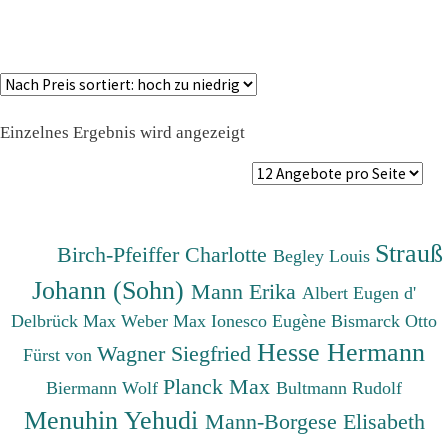
Einzelnes Ergebnis wird angezeigt
Strauß
Birch-Pfeiffer Charlotte
Begley Louis
Johann (Sohn)
Mann Erika
Albert Eugen d'
Delbrück Max
Weber Max
Ionesco Eugène
Bismarck Otto
Hesse Hermann
Wagner Siegfried
Fürst von
Planck Max
Biermann Wolf
Bultmann Rudolf
Menuhin Yehudi
Mann-Borgese Elisabeth