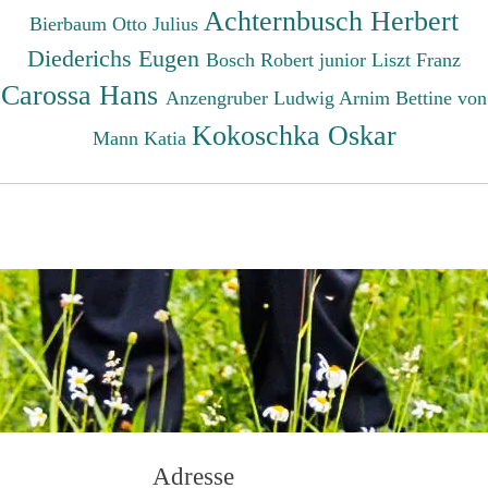
Achternbusch Herbert
Bierbaum Otto Julius
Diederichs Eugen
Bosch Robert junior
Liszt Franz
Carossa Hans
Anzengruber Ludwig
Arnim Bettine von
Kokoschka Oskar
Mann Katia
Adresse