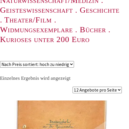
Naturwissenschaft/Medizin
.
Geisteswissenschaft
.
Geschichte
.
Theater/Film
.
Widmungsexemplare
.
Bücher
.
Kurioses unter 200 Euro
Einzelnes Ergebnis wird angezeigt