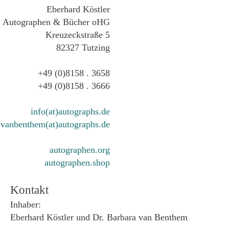
Eberhard Köstler
Autographen & Bücher oHG
Kreuzeckstraße 5
82327 Tutzing
+49 (0)8158 . 3658
+49 (0)8158 . 3666
info(at)autographs.de
vanbenthem(at)autographs.de
autographen.org
autographen.shop
Kontakt
Inhaber:
Eberhard Köstler und Dr. Barbara van Benthem