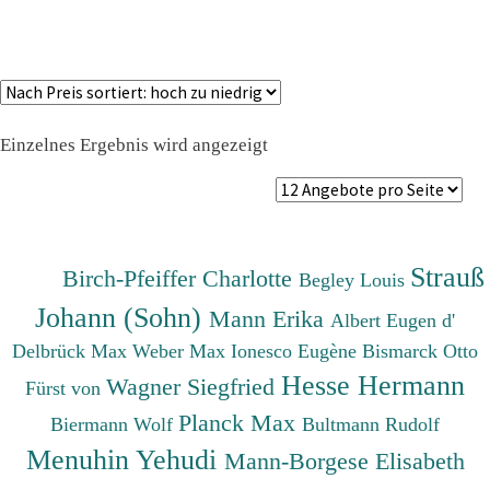
Einzelnes Ergebnis wird angezeigt
Strauß
Birch-Pfeiffer Charlotte
Begley Louis
Johann (Sohn)
Mann Erika
Albert Eugen d'
Delbrück Max
Weber Max
Ionesco Eugène
Bismarck Otto
Hesse Hermann
Wagner Siegfried
Fürst von
Planck Max
Biermann Wolf
Bultmann Rudolf
Menuhin Yehudi
Mann-Borgese Elisabeth