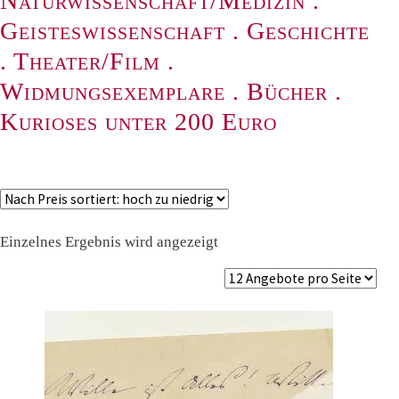
Naturwissenschaft/Medizin
.
Geisteswissenschaft
.
Geschichte
.
Theater/Film
.
Widmungsexemplare
.
Bücher
.
Kurioses unter 200 Euro
Einzelnes Ergebnis wird angezeigt