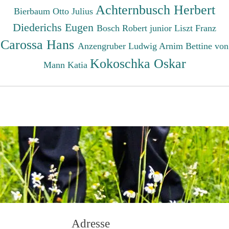
Achternbusch Herbert
Bierbaum Otto Julius
Diederichs Eugen
Bosch Robert junior
Liszt Franz
Carossa Hans
Anzengruber Ludwig
Arnim Bettine von
Kokoschka Oskar
Mann Katia
Adresse