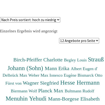
Einzelnes Ergebnis wird angezeigt
Strauß
Birch-Pfeiffer Charlotte
Begley Louis
Johann (Sohn)
Mann Erika
Albert Eugen d'
Delbrück Max
Weber Max
Ionesco Eugène
Bismarck Otto
Hesse Hermann
Wagner Siegfried
Fürst von
Planck Max
Biermann Wolf
Bultmann Rudolf
Menuhin Yehudi
Mann-Borgese Elisabeth