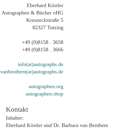
Eberhard Köstler
Autographen & Bücher oHG
Kreuzeckstraße 5
82327 Tutzing
+49 (0)8158 . 3658
+49 (0)8158 . 3666
info(at)autographs.de
vanbenthem(at)autographs.de
autographen.org
autographen.shop
Kontakt
Inhaber:
Eberhard Köstler und Dr. Barbara van Benthem