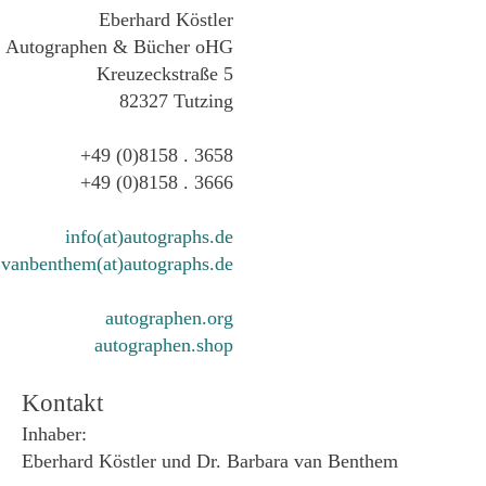
Eberhard Köstler
Autographen & Bücher oHG
Kreuzeckstraße 5
82327 Tutzing
+49 (0)8158 . 3658
+49 (0)8158 . 3666
info(at)autographs.de
vanbenthem(at)autographs.de
autographen.org
autographen.shop
Kontakt
Inhaber:
Eberhard Köstler und Dr. Barbara van Benthem