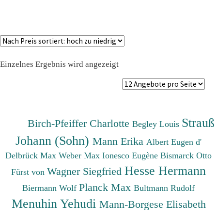
Einzelnes Ergebnis wird angezeigt
Strauß
Birch-Pfeiffer Charlotte
Begley Louis
Johann (Sohn)
Mann Erika
Albert Eugen d'
Delbrück Max
Weber Max
Ionesco Eugène
Bismarck Otto
Hesse Hermann
Wagner Siegfried
Fürst von
Planck Max
Biermann Wolf
Bultmann Rudolf
Menuhin Yehudi
Mann-Borgese Elisabeth