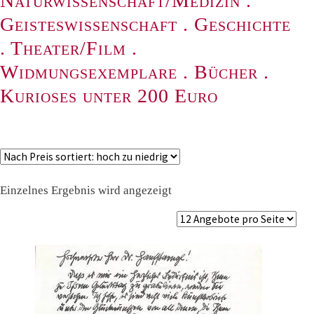
Naturwissenschaft/Medizin
.
Geisteswissenschaft
.
Geschichte
.
Theater/Film
.
Widmungsexemplare
.
Bücher
.
Kurioses unter 200 Euro
Einzelnes Ergebnis wird angezeigt