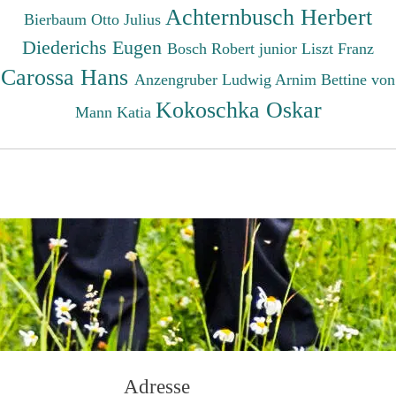
Achternbusch Herbert
Bierbaum Otto Julius
Diederichs Eugen
Bosch Robert junior
Liszt Franz
Carossa Hans
Anzengruber Ludwig
Arnim Bettine von
Kokoschka Oskar
Mann Katia
Adresse