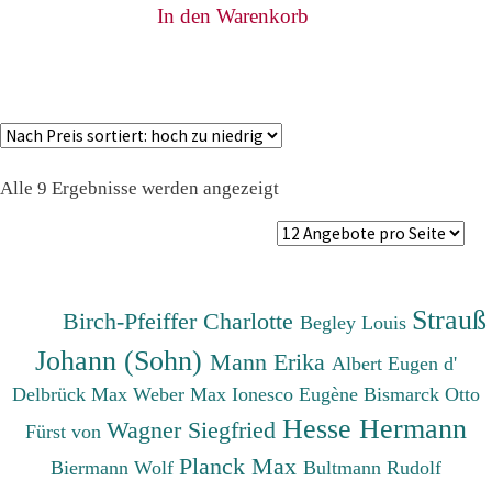
In den Warenkorb
Nach
Alle 9 Ergebnisse werden angezeigt
Preis
sortiert:
absteigend
Strauß
Birch-Pfeiffer Charlotte
Begley Louis
Johann (Sohn)
Mann Erika
Albert Eugen d'
Delbrück Max
Weber Max
Ionesco Eugène
Bismarck Otto
Hesse Hermann
Wagner Siegfried
Fürst von
Planck Max
Biermann Wolf
Bultmann Rudolf