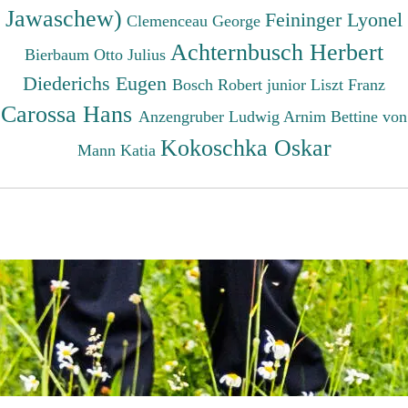
Jawaschew)
Feininger Lyonel
Clemenceau George
Achternbusch Herbert
Bierbaum Otto Julius
Diederichs Eugen
Bosch Robert junior
Liszt Franz
Carossa Hans
Anzengruber Ludwig
Arnim Bettine von
Kokoschka Oskar
Mann Katia