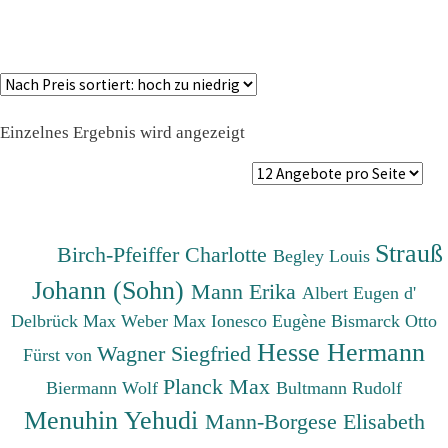
Einzelnes Ergebnis wird angezeigt
Strauß
Birch-Pfeiffer Charlotte
Begley Louis
Johann (Sohn)
Mann Erika
Albert Eugen d'
Delbrück Max
Weber Max
Ionesco Eugène
Bismarck Otto
Hesse Hermann
Wagner Siegfried
Fürst von
Planck Max
Biermann Wolf
Bultmann Rudolf
Menuhin Yehudi
Mann-Borgese Elisabeth