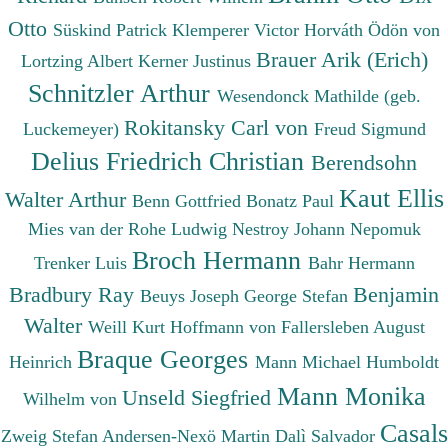
Otto
Süskind Patrick
Klemperer Victor
Horváth Ödön von
Brauer Arik (Erich)
Lortzing Albert
Kerner Justinus
Schnitzler Arthur
Wesendonck Mathilde (geb.
Rokitansky Carl von
Luckemeyer)
Freud Sigmund
Delius Friedrich Christian
Berendsohn
Kaut Ellis
Walter Arthur
Benn Gottfried
Bonatz Paul
Mies van der Rohe Ludwig
Nestroy Johann Nepomuk
Broch Hermann
Trenker Luis
Bahr Hermann
Bradbury Ray
Benjamin
Beuys Joseph
George Stefan
Walter
Weill Kurt
Hoffmann von Fallersleben August
Braque Georges
Heinrich
Mann Michael
Humboldt
Mann Monika
Unseld Siegfried
Wilhelm von
Casals
Zweig Stefan
Andersen-Nexö Martin
Dalì Salvador