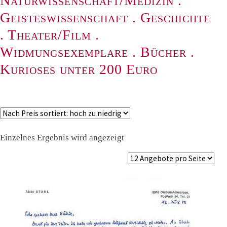
Naturwissenschaft/Medizin
.
Geisteswissenschaft
.
Geschichte
.
Theater/Film
.
Widmungsexemplare
.
Bücher
.
Kurioses unter 200 Euro
Einzelnes Ergebnis wird angezeigt