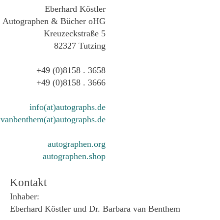
Eberhard Köstler
Autographen & Bücher oHG
Kreuzeckstraße 5
82327 Tutzing
+49 (0)8158 . 3658
+49 (0)8158 . 3666
info(at)autographs.de
vanbenthem(at)autographs.de
autographen.org
autographen.shop
Kontakt
Inhaber:
Eberhard Köstler und Dr. Barbara van Benthem