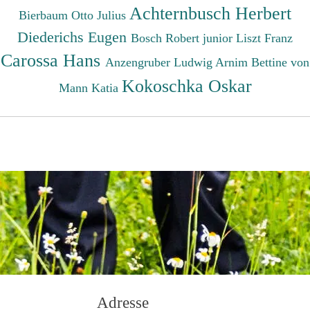
Achternbusch Herbert
Bierbaum Otto Julius
Diederichs Eugen
Bosch Robert junior
Liszt Franz
Carossa Hans
Anzengruber Ludwig
Arnim Bettine von
Kokoschka Oskar
Mann Katia
Adresse