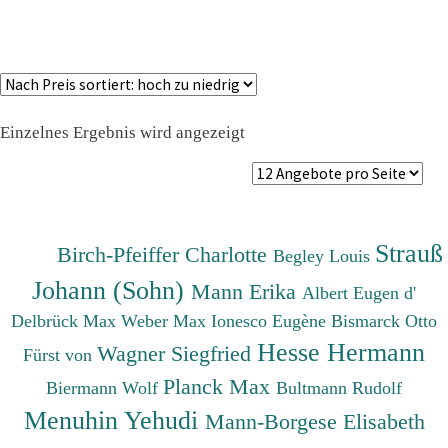
Einzelnes Ergebnis wird angezeigt
Strauß
Birch-Pfeiffer Charlotte
Begley Louis
Johann (Sohn)
Mann Erika
Albert Eugen d'
Delbrück Max
Weber Max
Ionesco Eugène
Bismarck Otto
Hesse Hermann
Wagner Siegfried
Fürst von
Planck Max
Biermann Wolf
Bultmann Rudolf
Menuhin Yehudi
Mann-Borgese Elisabeth