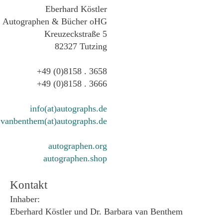
Eberhard Köstler
Autographen & Bücher oHG
Kreuzeckstraße 5
82327 Tutzing
+49 (0)8158 . 3658
+49 (0)8158 . 3666
info(at)autographs.de
vanbenthem(at)autographs.de
autographen.org
autographen.shop
Kontakt
Inhaber:
Eberhard Köstler und Dr. Barbara van Benthem