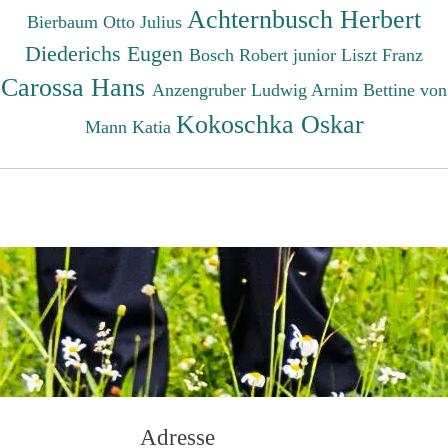
Achternbusch Herbert
Bierbaum Otto Julius
Diederichs Eugen
Bosch Robert junior
Liszt Franz
Carossa Hans
Anzengruber Ludwig
Arnim Bettine von
Kokoschka Oskar
Mann Katia
Adresse