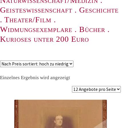
Naturwissenschaft/Medizin
.
Geisteswissenschaft
.
Geschichte
.
Theater/Film
.
Widmungsexemplare
.
Bücher
.
Kurioses unter 200 Euro
Einzelnes Ergebnis wird angezeigt