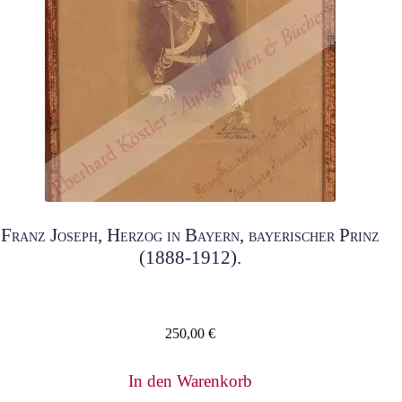
Franz Joseph, Herzog in Bayern, bayerischer Prinz
(1888-1912).
250,00
€
In den Warenkorb