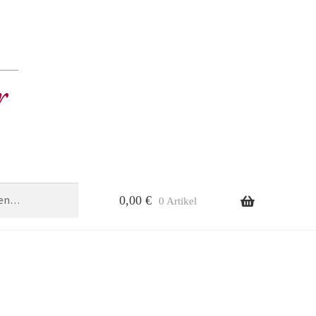
0,00
€
0 Artikel