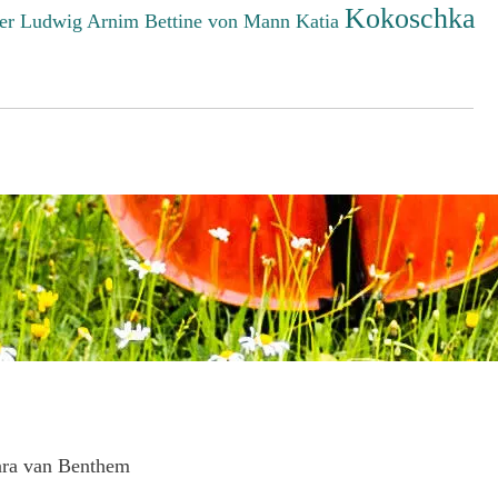
Kokoschka
er Ludwig
Arnim Bettine von
Mann Katia
ara van Benthem