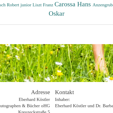
Carossa Hans
sch Robert junior
Liszt Franz
Anzengrub
Oskar
Adresse
Kontakt
Eberhard Köstler
Inhaber:
utographen & Bücher oHG
Eberhard Köstler und Dr. Barb
Kreuzeckstraße 5