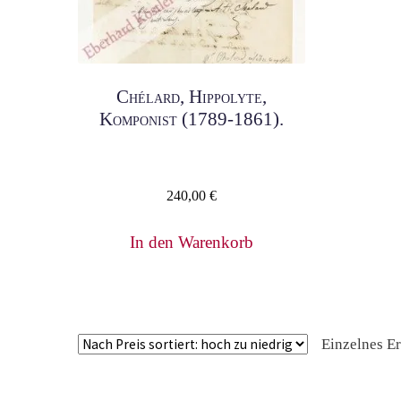
Chélard, Hippolyte,
Komponist (1789-1861).
240,00
€
In den Warenkorb
Einzelnes E