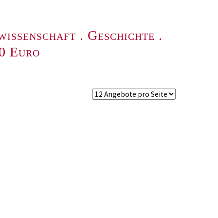
wissenschaft
.
Geschichte
.
00 Euro