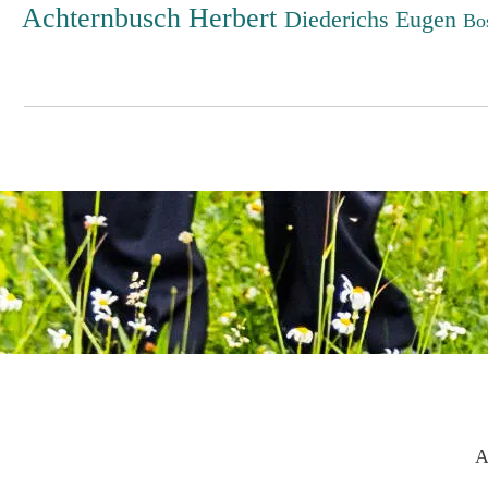
Achternbusch Herbert
Diederichs Eugen
Bo
A