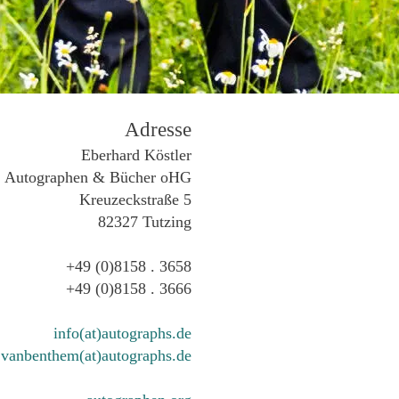
Adresse
Eberhard Köstler
Autographen & Bücher oHG
Kreuzeckstraße 5
82327 Tutzing
+49 (0)8158 . 3658
+49 (0)8158 . 3666
info(at)autographs.de
vanbenthem(at)autographs.de