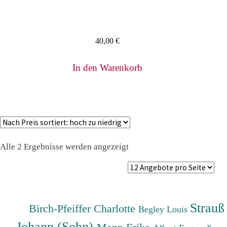
40,00
€
In den Warenkorb
Nach
Alle 2 Ergebnisse werden angezeigt
Preis
sortiert:
absteigend
Strauß
Birch-Pfeiffer Charlotte
Begley Louis
Johann (Sohn)