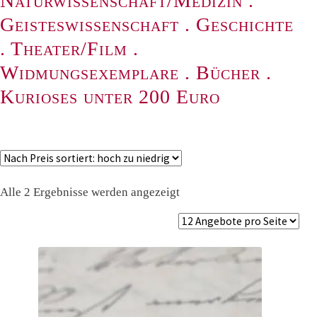
Naturwissenschaft/Medizin
.
Geisteswissenschaft
.
Geschichte
.
Theater/Film
.
Widmungsexemplare
.
Bücher
.
Kurioses unter 200 Euro
Nach
Alle 2 Ergebnisse werden angezeigt
Preis
sortiert:
absteigend