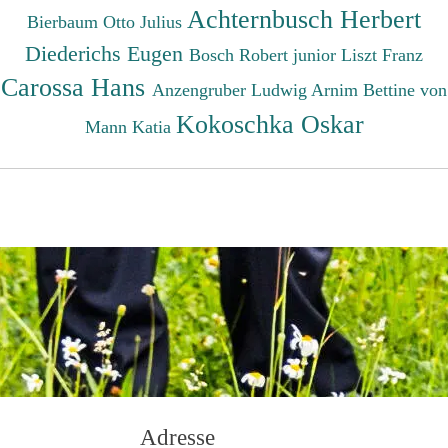
Achternbusch Herbert
Bierbaum Otto Julius
Diederichs Eugen
Bosch Robert junior
Liszt Franz
Carossa Hans
Anzengruber Ludwig
Arnim Bettine von
Kokoschka Oskar
Mann Katia
Adresse