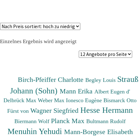
Einzelnes Ergebnis wird angezeigt
Strauß
Birch-Pfeiffer Charlotte
Begley Louis
Johann (Sohn)
Mann Erika
Albert Eugen d'
Delbrück Max
Weber Max
Ionesco Eugène
Bismarck Otto
Hesse Hermann
Wagner Siegfried
Fürst von
Planck Max
Biermann Wolf
Bultmann Rudolf
Menuhin Yehudi
Mann-Borgese Elisabeth