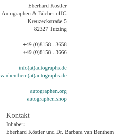
Eberhard Köstler
Autographen & Bücher oHG
Kreuzeckstraße 5
82327 Tutzing
+49 (0)8158 . 3658
+49 (0)8158 . 3666
info(at)autographs.de
vanbenthem(at)autographs.de
autographen.org
autographen.shop
Kontakt
Inhaber:
Eberhard Köstler und Dr. Barbara van Benthem