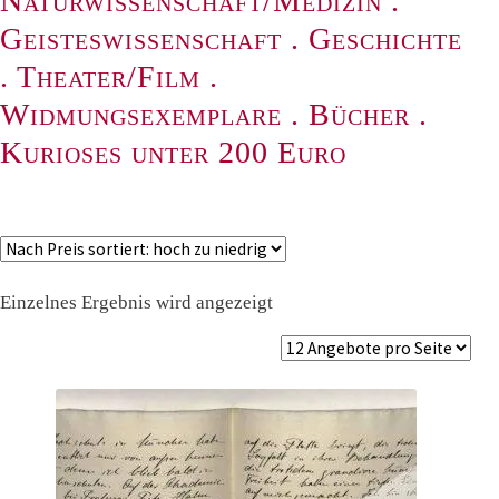
Naturwissenschaft/Medizin
.
Geisteswissenschaft
.
Geschichte
.
Theater/Film
.
Widmungsexemplare
.
Bücher
.
Kurioses unter 200 Euro
Einzelnes Ergebnis wird angezeigt