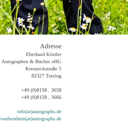
Adresse
Eberhard Köstler
Autographen & Bücher oHG
Kreuzeckstraße 5
82327 Tutzing
+49 (0)8158 . 3658
+49 (0)8158 . 3666
info(at)autographs.de
vanbenthem(at)autographs.de