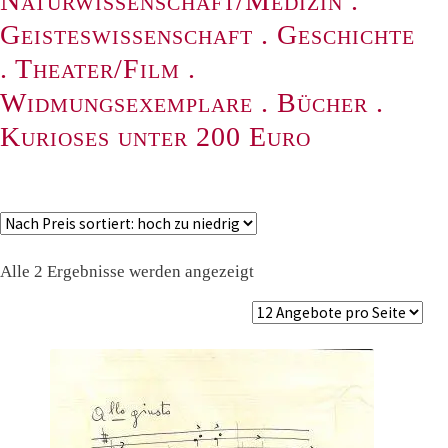
Naturwissenschaft/Medizin
.
Geisteswissenschaft
.
Geschichte
.
Theater/Film
.
Widmungsexemplare
.
Bücher
.
Kurioses unter 200 Euro
Nach
Alle 2 Ergebnisse werden angezeigt
Preis
sortiert:
absteigend