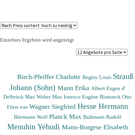
Einzelnes Ergebnis wird angezeigt
Strauß
Birch-Pfeiffer Charlotte
Begley Louis
Johann (Sohn)
Mann Erika
Albert Eugen d'
Delbrück Max
Weber Max
Ionesco Eugène
Bismarck Otto
Hesse Hermann
Wagner Siegfried
Fürst von
Planck Max
Biermann Wolf
Bultmann Rudolf
Menuhin Yehudi
Mann-Borgese Elisabeth