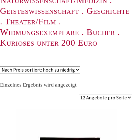
Naturwissenschaft/Medizin
.
Geisteswissenschaft
.
Geschichte
.
Theater/Film
.
Widmungsexemplare
.
Bücher
.
Kurioses unter 200 Euro
Einzelnes Ergebnis wird angezeigt