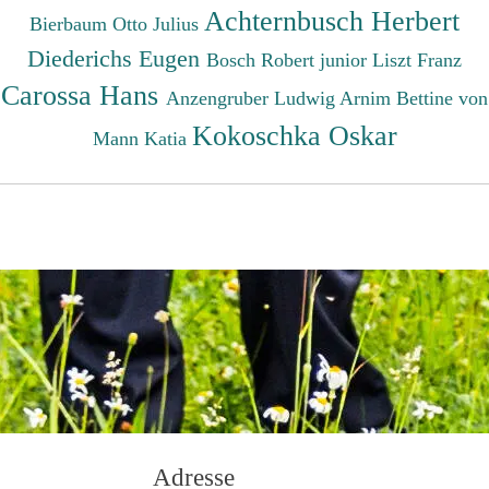
Achternbusch Herbert
Bierbaum Otto Julius
Diederichs Eugen
Bosch Robert junior
Liszt Franz
Carossa Hans
Anzengruber Ludwig
Arnim Bettine von
Kokoschka Oskar
Mann Katia
Adresse