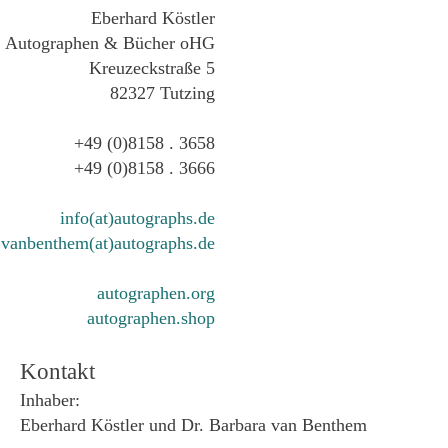
Eberhard Köstler
Autographen & Bücher oHG
Kreuzeckstraße 5
82327 Tutzing
+49 (0)8158 . 3658
+49 (0)8158 . 3666
info(at)autographs.de
vanbenthem(at)autographs.de
autographen.org
autographen.shop
Kontakt
Inhaber:
Eberhard Köstler und Dr. Barbara van Benthem