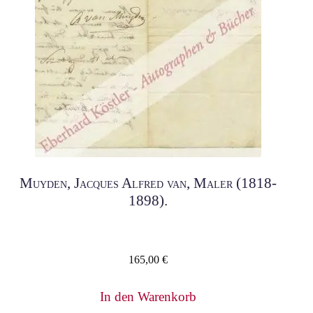
Muyden, Jacques Alfred van, Maler (1818-
1898).
165,00
€
In den Warenkorb