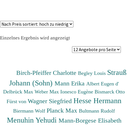
Einzelnes Ergebnis wird angezeigt
Strauß
Birch-Pfeiffer Charlotte
Begley Louis
Johann (Sohn)
Mann Erika
Albert Eugen d'
Delbrück Max
Weber Max
Ionesco Eugène
Bismarck Otto
Hesse Hermann
Wagner Siegfried
Fürst von
Planck Max
Biermann Wolf
Bultmann Rudolf
Menuhin Yehudi
Mann-Borgese Elisabeth