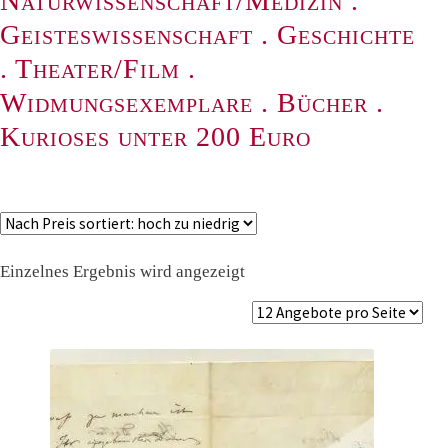
Naturwissenschaft/Medizin
.
Geisteswissenschaft
.
Geschichte
.
Theater/Film
.
Widmungsexemplare
.
Bücher
.
Kurioses unter 200 Euro
Einzelnes Ergebnis wird angezeigt