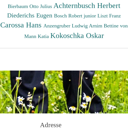
Achternbusch Herbert
Bierbaum Otto Julius
Diederichs Eugen
Bosch Robert junior
Liszt Franz
Carossa Hans
Anzengruber Ludwig
Arnim Bettine von
Kokoschka Oskar
Mann Katia
Adresse