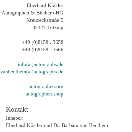
Eberhard Köstler
Autographen & Bücher oHG
Kreuzeckstraße 5
82327 Tutzing
+49 (0)8158 . 3658
+49 (0)8158 . 3666
info(at)autographs.de
vanbenthem(at)autographs.de
autographen.org
autographen.shop
Kontakt
Inhaber:
Eberhard Köstler und Dr. Barbara van Benthem