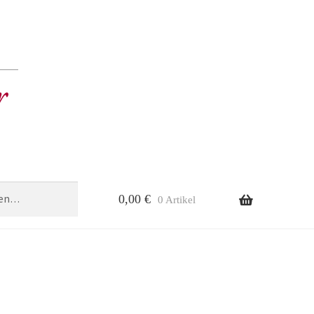
0,00
€
0 Artikel