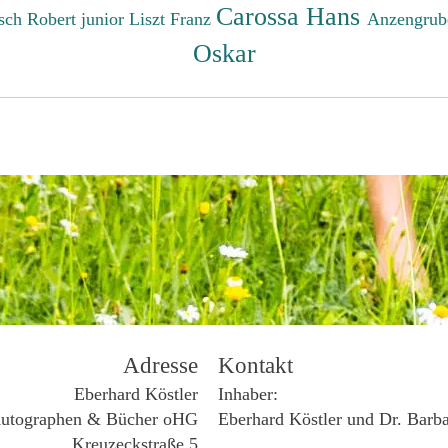
Carossa Hans
sch Robert junior
Liszt Franz
Anzengrub
Oskar
Adresse
Kontakt
Eberhard Köstler
Inhaber:
utographen & Bücher oHG
Eberhard Köstler und Dr. Barb
Kreuzeckstraße 5