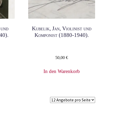
 und
Kubelik, Jan, Violinist und
40).
Komponist (1880-1940).
50,00
€
In den Warenkorb