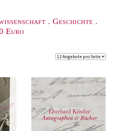
wissenschaft
.
Geschichte
.
00 Euro