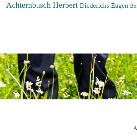
Achternbusch Herbert
Diederichs Eugen
Bo
A