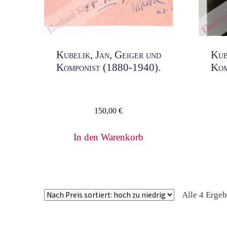
Kubelik, Jan, Geiger und
Kub
Komponist (1880-1940).
Kom
150,00
€
In den Warenkorb
Alle 4 Erge