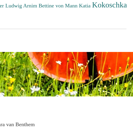
Kokoschka
er Ludwig
Arnim Bettine von
Mann Katia
ara van Benthem