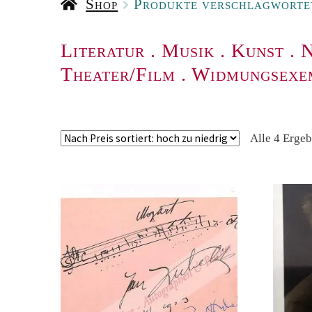
Shop
Produkte verschlagwortet
Literatur
.
Musik
.
Kunst
.
N
Theater/Film
.
Widmungsexe
Alle 4 Erge