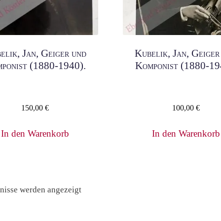
elik, Jan, Geiger und
Kubelik, Jan, Geiger
ponist (1880-1940).
Komponist (1880-19
150,00
€
100,00
€
In den Warenkorb
In den Warenkorb
Nach
bnisse werden angezeigt
Preis
sortiert: