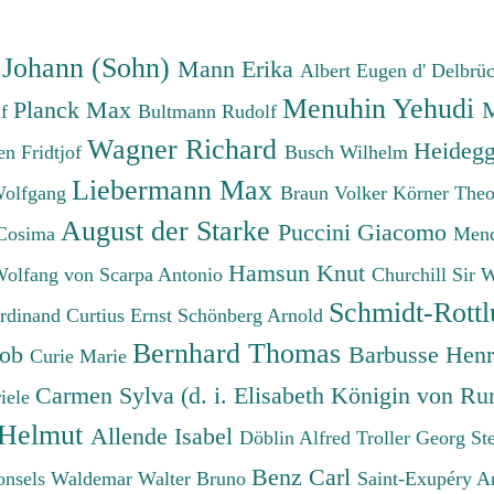
absteigend
 Johann (Sohn)
Mann Erika
Albert Eugen d'
Delbrü
Menuhin Yehudi
Planck Max
M
lf
Bultmann Rudolf
Wagner Richard
Heidegg
n Fridtjof
Busch Wilhelm
Liebermann Max
Wolfgang
Braun Volker
Körner The
August der Starke
Puccini Giacomo
Cosima
Mend
Hamsun Knut
Wolfang von
Scarpa Antonio
Churchill Sir 
Schmidt-Rottl
erdinand
Curtius Ernst
Schönberg Arnold
Bernhard Thomas
cob
Barbusse Hen
Curie Marie
Carmen Sylva (d. i. Elisabeth Königin von R
iele
 Helmut
Allende Isabel
Döblin Alfred
Troller Georg St
Benz Carl
onsels Waldemar
Walter Bruno
Saint-Exupéry A