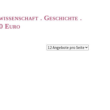
wissenschaft
.
Geschichte
.
00 Euro