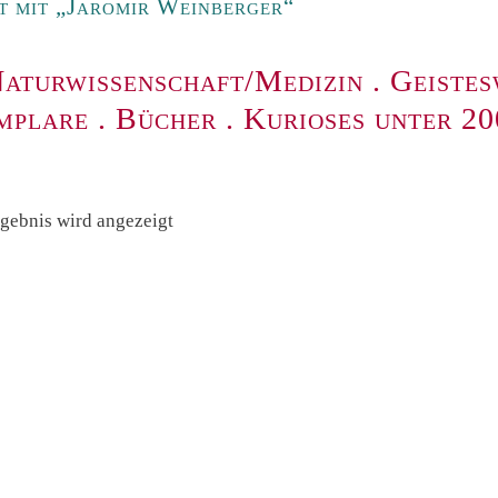
 mit „Jaromir Weinberger“
aturwissenschaft/Medizin
.
Geistes
mplare
.
Bücher
.
Kurioses unter 2
rgebnis wird angezeigt