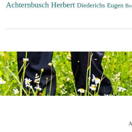
Achternbusch Herbert
Diederichs Eugen
Bo
A