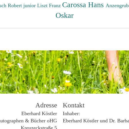
Carossa Hans
sch Robert junior
Liszt Franz
Anzengrub
Oskar
Adresse
Kontakt
Eberhard Köstler
Inhaber:
utographen & Bücher oHG
Eberhard Köstler und Dr. Barb
Kreuzeckstraße 5