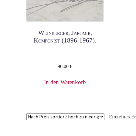
Weinberger, Jaromir,
Komponist (1896-1967).
90,00
€
In den Warenkorb
Einzelnes E