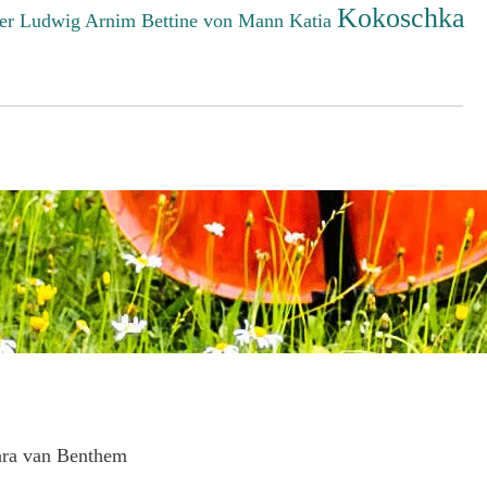
Kokoschka
er Ludwig
Arnim Bettine von
Mann Katia
ara van Benthem