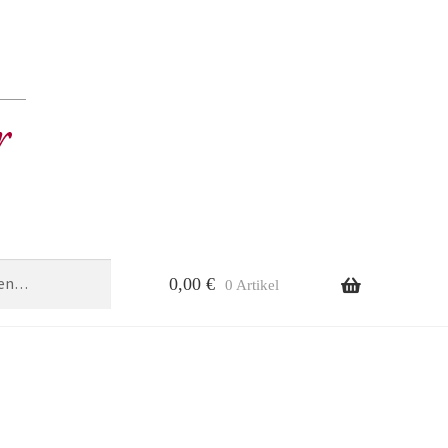
0,00
€
0 Artikel