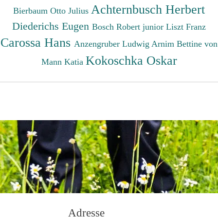
Achternbusch Herbert
Bierbaum Otto Julius
Diederichs Eugen
Bosch Robert junior
Liszt Franz
Carossa Hans
Anzengruber Ludwig
Arnim Bettine von
Kokoschka Oskar
Mann Katia
Adresse