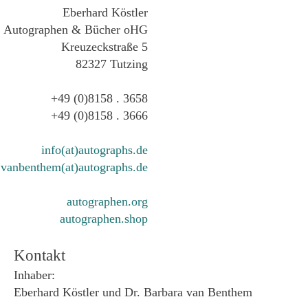
Eberhard Köstler
Autographen & Bücher oHG
Kreuzeckstraße 5
82327 Tutzing
+49 (0)8158 . 3658
+49 (0)8158 . 3666
info(at)autographs.de
vanbenthem(at)autographs.de
autographen.org
autographen.shop
Kontakt
Inhaber:
Eberhard Köstler und Dr. Barbara van Benthem