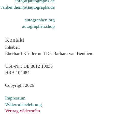
info(at)autographs.de
vanbenthem(at)autographs.de
autographen.org
autographen.shop
Kontakt
Inhaber:
Eberhard Köstler und Dr. Barbara van Benthem
USt.-Nr.: DE 3012 10036
HRA 104084
Copyright 2026
Impressum
Widerrufsbelehrung
Vertrag widerrufen