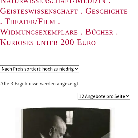
Naturwissenschaft/Medizin
.
Geisteswissenschaft
.
Geschichte
.
Theater/Film
.
Widmungsexemplare
.
Bücher
.
Kurioses unter 200 Euro
Nach
Alle 3 Ergebnisse werden angezeigt
Preis
sortiert:
absteigend