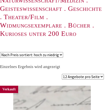
Naturwissenschaft/Medizin
.
Geisteswissenschaft
.
Geschichte
.
Theater/Film
.
Widmungsexemplare
.
Bücher
.
Kurioses unter 200 Euro
Einzelnes Ergebnis wird angezeigt
Verkauft