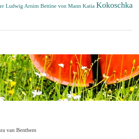
Kokoschka
er Ludwig
Arnim Bettine von
Mann Katia
ara van Benthem