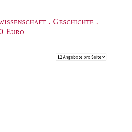
wissenschaft
.
Geschichte
.
00 Euro