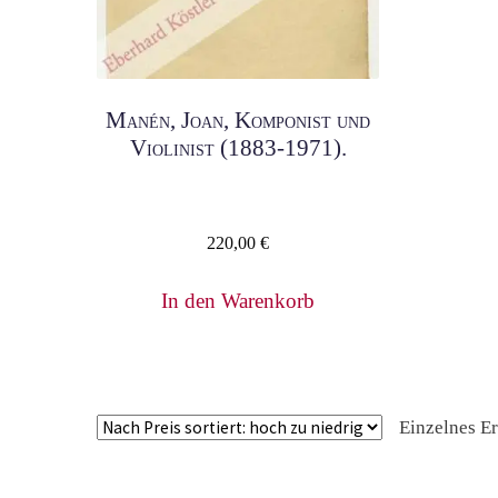
Manén, Joan, Komponist und
Violinist (1883-1971).
220,00
€
In den Warenkorb
Einzelnes E