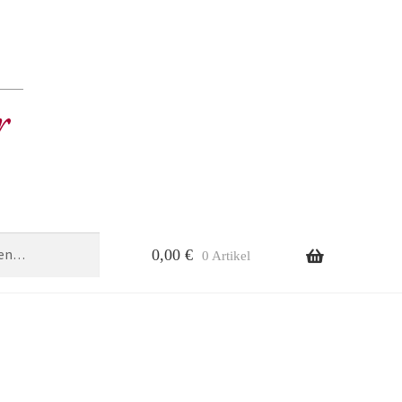
0,00
€
0 Artikel