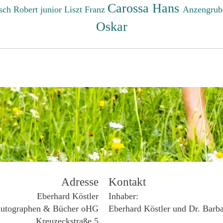
Carossa Hans
sch Robert junior
Liszt Franz
Anzengrub
Oskar
Adresse
Kontakt
Eberhard Köstler
Inhaber:
utographen & Bücher oHG
Eberhard Köstler und Dr. Barb
Kreuzeckstraße 5