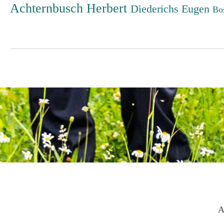
Achternbusch Herbert
Diederichs Eugen
Bo
A