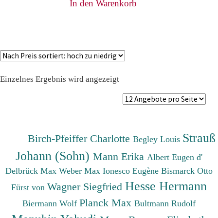
In den Warenkorb
Einzelnes Ergebnis wird angezeigt
Strauß
Birch-Pfeiffer Charlotte
Begley Louis
Johann (Sohn)
Mann Erika
Albert Eugen d'
Delbrück Max
Weber Max
Ionesco Eugène
Bismarck Otto
Hesse Hermann
Wagner Siegfried
Fürst von
Planck Max
Biermann Wolf
Bultmann Rudolf