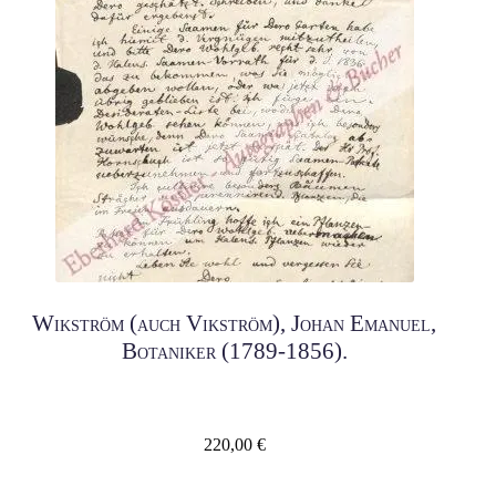
Wikström (auch Vikström), Johan Emanuel,
Botaniker (1789-1856).
220,00
€