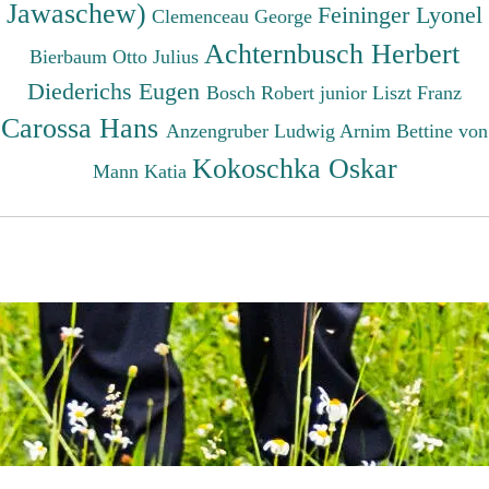
Jawaschew)
Feininger Lyonel
Clemenceau George
Achternbusch Herbert
Bierbaum Otto Julius
Diederichs Eugen
Bosch Robert junior
Liszt Franz
Carossa Hans
Anzengruber Ludwig
Arnim Bettine von
Kokoschka Oskar
Mann Katia