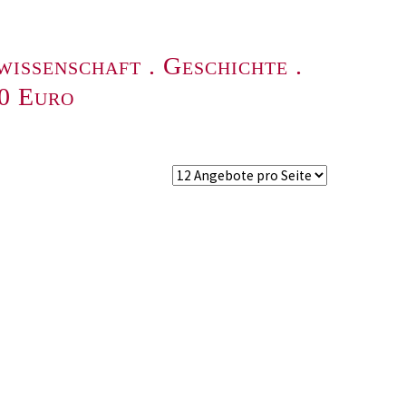
wissenschaft
.
Geschichte
.
00 Euro