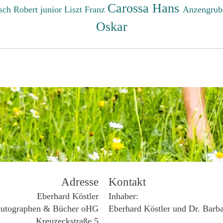
Carossa Hans
sch Robert junior
Liszt Franz
Anzengrub
Oskar
Adresse
Kontakt
Eberhard Köstler
Inhaber:
utographen & Bücher oHG
Eberhard Köstler und Dr. Barb
Kreuzeckstraße 5