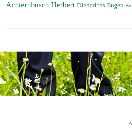
Achternbusch Herbert
Diederichs Eugen
Bo
A