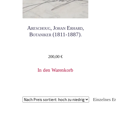
Areschoug, Johan Erhard,
Botaniker (1811-1887).
200,00
€
In den Warenkorb
Einzelnes E