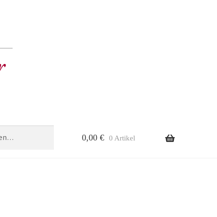
0,00
€
0 Artikel