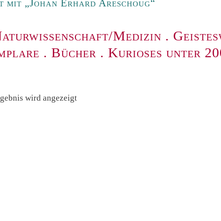
t mit „Johan Erhard Areschoug“
aturwissenschaft/Medizin
.
Geistes
mplare
.
Bücher
.
Kurioses unter 2
rgebnis wird angezeigt