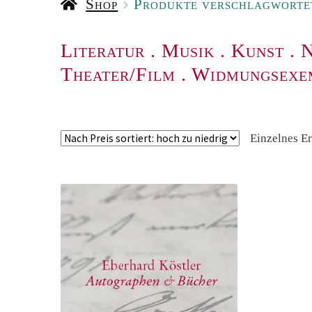
Shop
Produkte verschlagworte
Literatur
.
Musik
.
Kunst
.
N
Theater/Film
.
Widmungsexe
Einzelnes E