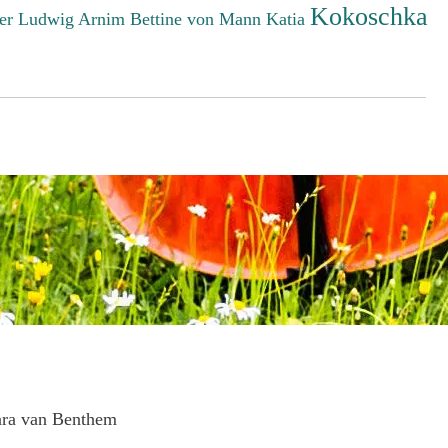
Kokoschka
er Ludwig
Arnim Bettine von
Mann Katia
ara van Benthem