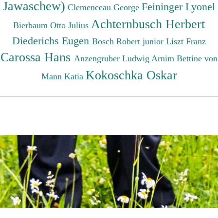
Jawaschew)
Feininger Lyonel
Clemenceau George
Achternbusch Herbert
Bierbaum Otto Julius
Diederichs Eugen
Bosch Robert junior
Liszt Franz
Carossa Hans
Anzengruber Ludwig
Arnim Bettine von
Kokoschka Oskar
Mann Katia