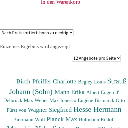
In den Warenkorb
Einzelnes Ergebnis wird angezeigt
Strauß
Birch-Pfeiffer Charlotte
Begley Louis
Johann (Sohn)
Mann Erika
Albert Eugen d'
Delbrück Max
Weber Max
Ionesco Eugène
Bismarck Otto
Hesse Hermann
Wagner Siegfried
Fürst von
Planck Max
Biermann Wolf
Bultmann Rudolf