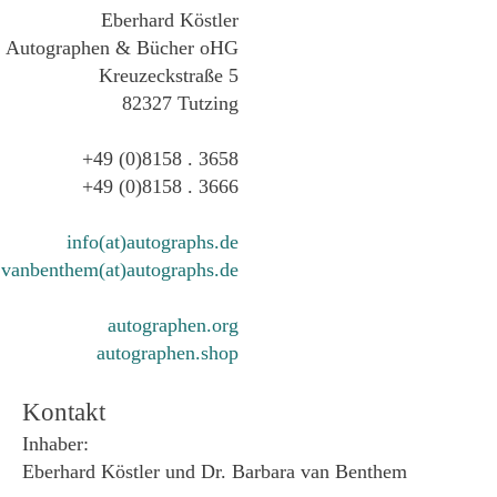
Eberhard Köstler
Autographen & Bücher oHG
Kreuzeckstraße 5
82327 Tutzing
+49 (0)8158 . 3658
+49 (0)8158 . 3666
info(at)autographs.de
vanbenthem(at)autographs.de
autographen.org
autographen.shop
Kontakt
Inhaber:
Eberhard Köstler und Dr. Barbara van Benthem