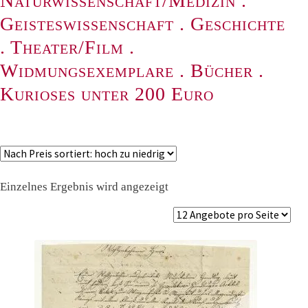
Naturwissenschaft/Medizin
.
Geisteswissenschaft
.
Geschichte
.
Theater/Film
.
Widmungsexemplare
.
Bücher
.
Kurioses unter 200 Euro
Einzelnes Ergebnis wird angezeigt