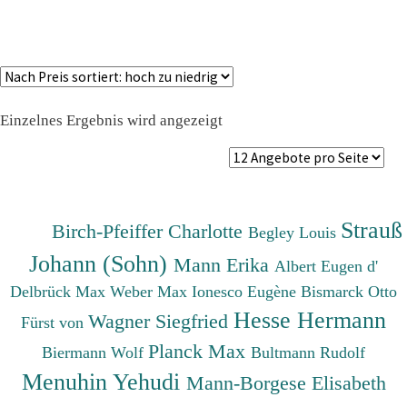
Einzelnes Ergebnis wird angezeigt
Strauß
Birch-Pfeiffer Charlotte
Begley Louis
Johann (Sohn)
Mann Erika
Albert Eugen d'
Delbrück Max
Weber Max
Ionesco Eugène
Bismarck Otto
Hesse Hermann
Wagner Siegfried
Fürst von
Planck Max
Biermann Wolf
Bultmann Rudolf
Menuhin Yehudi
Mann-Borgese Elisabeth