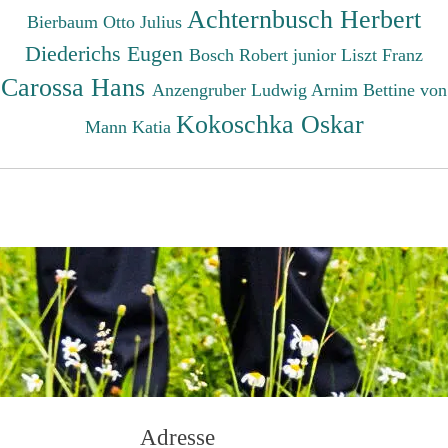
Achternbusch Herbert
Bierbaum Otto Julius
Diederichs Eugen
Bosch Robert junior
Liszt Franz
Carossa Hans
Anzengruber Ludwig
Arnim Bettine von
Kokoschka Oskar
Mann Katia
Adresse