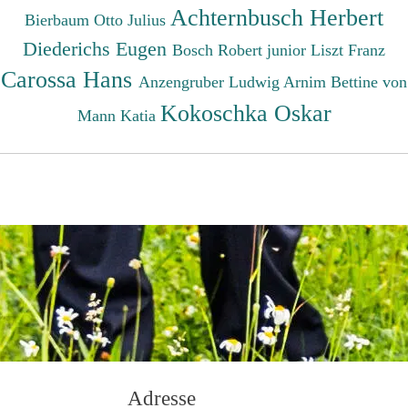
Achternbusch Herbert
Bierbaum Otto Julius
Diederichs Eugen
Bosch Robert junior
Liszt Franz
Carossa Hans
Anzengruber Ludwig
Arnim Bettine von
Kokoschka Oskar
Mann Katia
Adresse