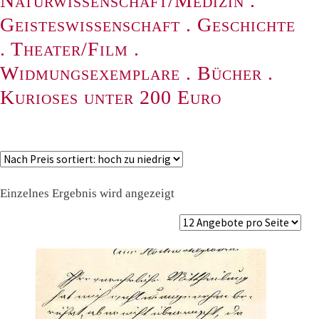
Naturwissenschaft/Medizin
.
Geisteswissenschaft
.
Geschichte
.
Theater/Film
.
Widmungsexemplare
.
Bücher
.
Kurioses unter 200 Euro
Einzelnes Ergebnis wird angezeigt