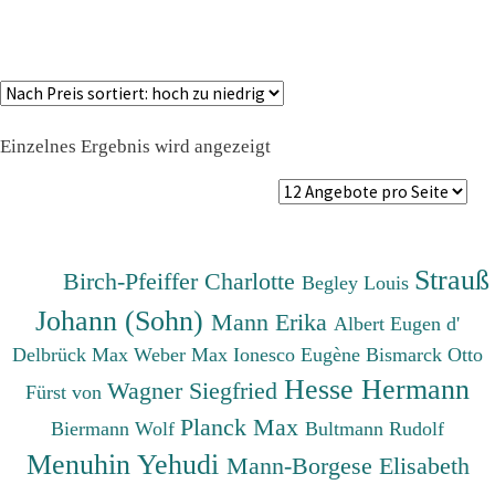
Einzelnes Ergebnis wird angezeigt
Strauß
Birch-Pfeiffer Charlotte
Begley Louis
Johann (Sohn)
Mann Erika
Albert Eugen d'
Delbrück Max
Weber Max
Ionesco Eugène
Bismarck Otto
Hesse Hermann
Wagner Siegfried
Fürst von
Planck Max
Biermann Wolf
Bultmann Rudolf
Menuhin Yehudi
Mann-Borgese Elisabeth