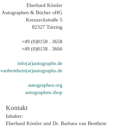
Eberhard Köstler
Autographen & Bücher oHG
Kreuzeckstraße 5
82327 Tutzing
+49 (0)8158 . 3658
+49 (0)8158 . 3666
info(at)autographs.de
vanbenthem(at)autographs.de
autographen.org
autographen.shop
Kontakt
Inhaber:
Eberhard Köstler und Dr. Barbara van Benthem