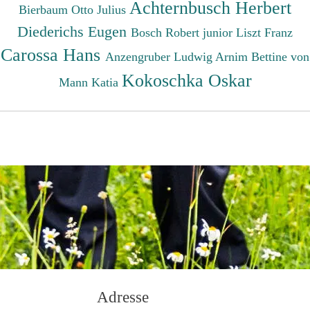
Achternbusch Herbert
Bierbaum Otto Julius
Diederichs Eugen
Bosch Robert junior
Liszt Franz
Carossa Hans
Anzengruber Ludwig
Arnim Bettine von
Kokoschka Oskar
Mann Katia
Adresse