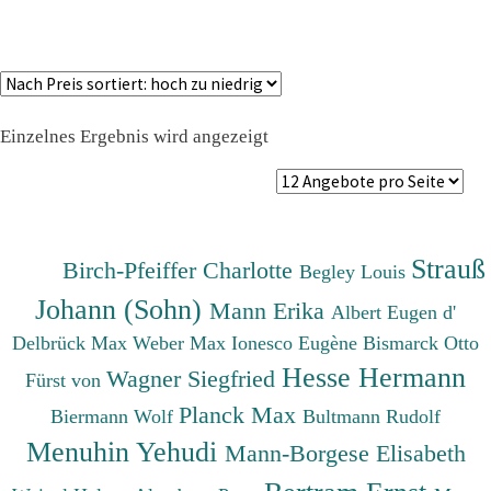
Einzelnes Ergebnis wird angezeigt
Strauß
Birch-Pfeiffer Charlotte
Begley Louis
Johann (Sohn)
Mann Erika
Albert Eugen d'
Delbrück Max
Weber Max
Ionesco Eugène
Bismarck Otto
Hesse Hermann
Wagner Siegfried
Fürst von
Planck Max
Biermann Wolf
Bultmann Rudolf
Menuhin Yehudi
Mann-Borgese Elisabeth