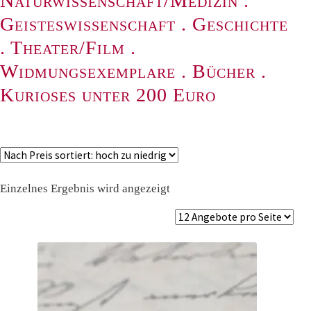
Naturwissenschaft/Medizin
.
Geisteswissenschaft
.
Geschichte
.
Theater/Film
.
Widmungsexemplare
.
Bücher
.
Kurioses unter 200 Euro
Einzelnes Ergebnis wird angezeigt