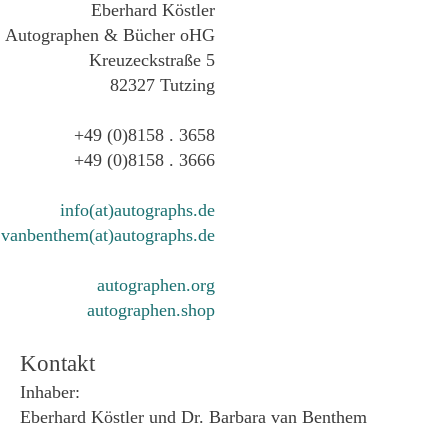
Eberhard Köstler
Autographen & Bücher oHG
Kreuzeckstraße 5
82327 Tutzing
+49 (0)8158 . 3658
+49 (0)8158 . 3666
info(at)autographs.de
vanbenthem(at)autographs.de
autographen.org
autographen.shop
Kontakt
Inhaber:
Eberhard Köstler und Dr. Barbara van Benthem