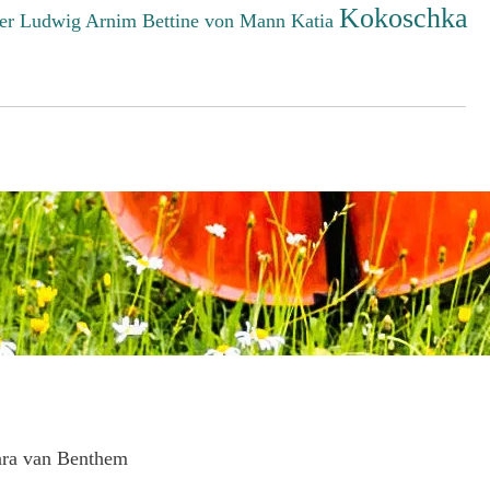
Kokoschka
er Ludwig
Arnim Bettine von
Mann Katia
ara van Benthem