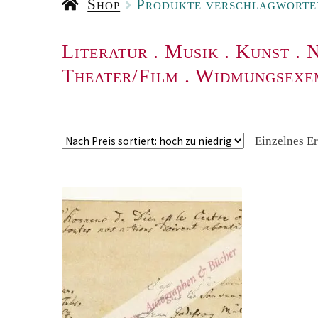
Shop
Produkte verschlagworte
Literatur
.
Musik
.
Kunst
.
N
Theater/Film
.
Widmungsexe
Einzelnes E