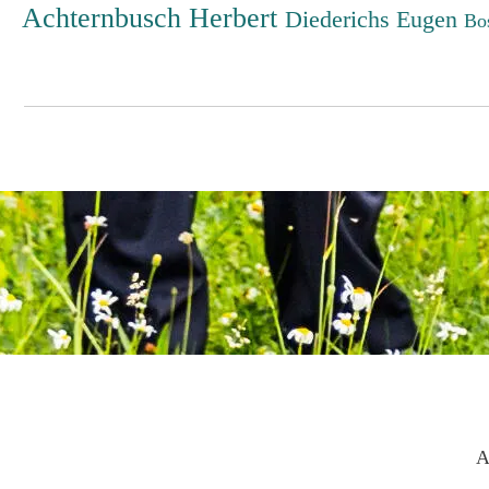
Achternbusch Herbert
Diederichs Eugen
Bo
A