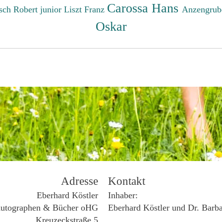
Carossa Hans
sch Robert junior
Liszt Franz
Anzengrub
Oskar
Adresse
Kontakt
Eberhard Köstler
Inhaber:
utographen & Bücher oHG
Eberhard Köstler und Dr. Barb
Kreuzeckstraße 5