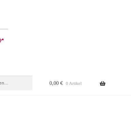
0,00
€
0 Artikel