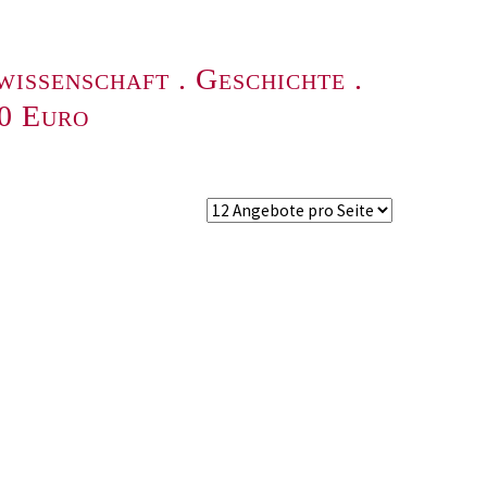
wissenschaft
.
Geschichte
.
00 Euro