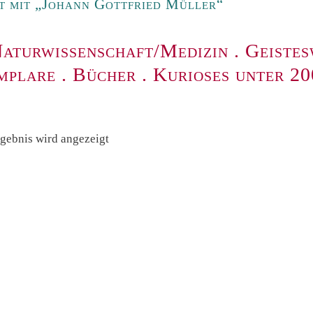
t mit „Johann Gottfried Müller“
aturwissenschaft/Medizin
.
Geistes
mplare
.
Bücher
.
Kurioses unter 2
rgebnis wird angezeigt