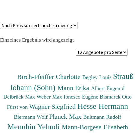
Einzelnes Ergebnis wird angezeigt
Strauß
Birch-Pfeiffer Charlotte
Begley Louis
Johann (Sohn)
Mann Erika
Albert Eugen d'
Delbrück Max
Weber Max
Ionesco Eugène
Bismarck Otto
Hesse Hermann
Wagner Siegfried
Fürst von
Planck Max
Biermann Wolf
Bultmann Rudolf
Menuhin Yehudi
Mann-Borgese Elisabeth