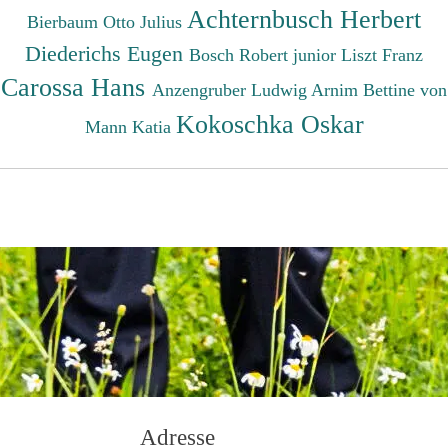
Achternbusch Herbert
Bierbaum Otto Julius
Diederichs Eugen
Bosch Robert junior
Liszt Franz
Carossa Hans
Anzengruber Ludwig
Arnim Bettine von
Kokoschka Oskar
Mann Katia
Adresse