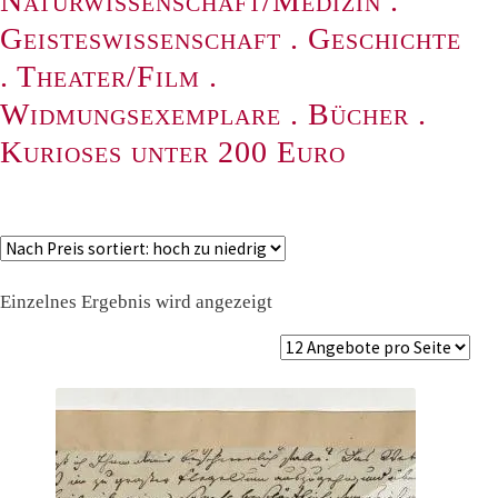
Naturwissenschaft/Medizin
.
Geisteswissenschaft
.
Geschichte
.
Theater/Film
.
Widmungsexemplare
.
Bücher
.
Kurioses unter 200 Euro
Einzelnes Ergebnis wird angezeigt