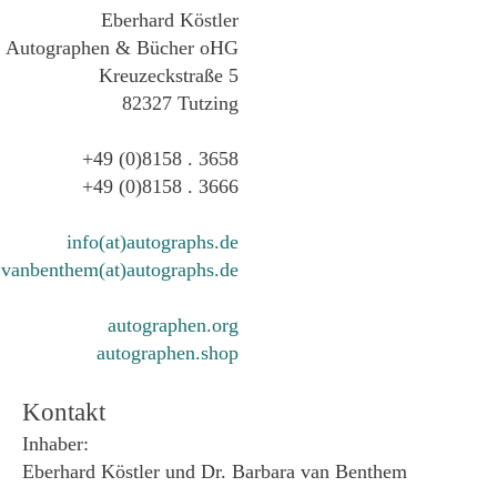
Eberhard Köstler
Autographen & Bücher oHG
Kreuzeckstraße 5
82327 Tutzing
+49 (0)8158 . 3658
+49 (0)8158 . 3666
info(at)autographs.de
vanbenthem(at)autographs.de
autographen.org
autographen.shop
Kontakt
Inhaber:
Eberhard Köstler und Dr. Barbara van Benthem