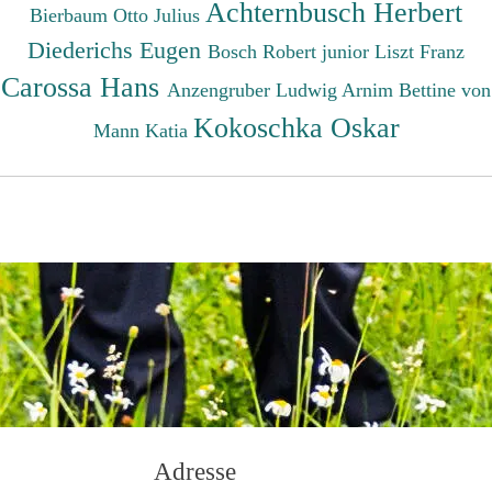
Achternbusch Herbert
Bierbaum Otto Julius
Diederichs Eugen
Bosch Robert junior
Liszt Franz
Carossa Hans
Anzengruber Ludwig
Arnim Bettine von
Kokoschka Oskar
Mann Katia
Adresse