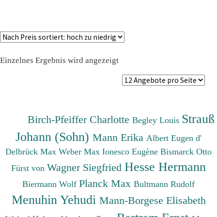
Einzelnes Ergebnis wird angezeigt
Strauß
Birch-Pfeiffer Charlotte
Begley Louis
Johann (Sohn)
Mann Erika
Albert Eugen d'
Delbrück Max
Weber Max
Ionesco Eugène
Bismarck Otto
Hesse Hermann
Wagner Siegfried
Fürst von
Planck Max
Biermann Wolf
Bultmann Rudolf
Menuhin Yehudi
Mann-Borgese Elisabeth