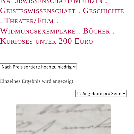
Naturwissenschaft/Medizin
.
Geisteswissenschaft
.
Geschichte
.
Theater/Film
.
Widmungsexemplare
.
Bücher
.
Kurioses unter 200 Euro
Einzelnes Ergebnis wird angezeigt