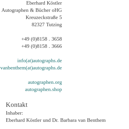
Eberhard Köstler
Autographen & Bücher oHG
Kreuzeckstraße 5
82327 Tutzing
+49 (0)8158 . 3658
+49 (0)8158 . 3666
info(at)autographs.de
vanbenthem(at)autographs.de
autographen.org
autographen.shop
Kontakt
Inhaber:
Eberhard Köstler und Dr. Barbara van Benthem