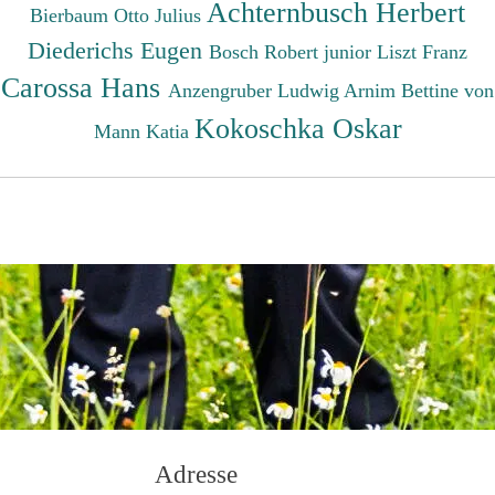
Achternbusch Herbert
Bierbaum Otto Julius
Diederichs Eugen
Bosch Robert junior
Liszt Franz
Carossa Hans
Anzengruber Ludwig
Arnim Bettine von
Kokoschka Oskar
Mann Katia
Adresse