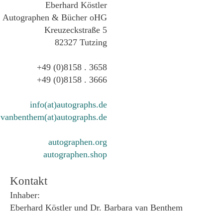
Eberhard Köstler
Autographen & Bücher oHG
Kreuzeckstraße 5
82327 Tutzing
+49 (0)8158 . 3658
+49 (0)8158 . 3666
info(at)autographs.de
vanbenthem(at)autographs.de
autographen.org
autographen.shop
Kontakt
Inhaber:
Eberhard Köstler und Dr. Barbara van Benthem