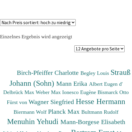
Einzelnes Ergebnis wird angezeigt
Strauß
Birch-Pfeiffer Charlotte
Begley Louis
Johann (Sohn)
Mann Erika
Albert Eugen d'
Delbrück Max
Weber Max
Ionesco Eugène
Bismarck Otto
Hesse Hermann
Wagner Siegfried
Fürst von
Planck Max
Biermann Wolf
Bultmann Rudolf
Menuhin Yehudi
Mann-Borgese Elisabeth