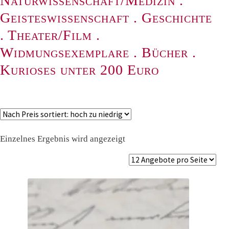
Naturwissenschaft/Medizin
.
Geisteswissenschaft
.
Geschichte
.
Theater/Film
.
Widmungsexemplare
.
Bücher
.
Kurioses unter 200 Euro
Einzelnes Ergebnis wird angezeigt