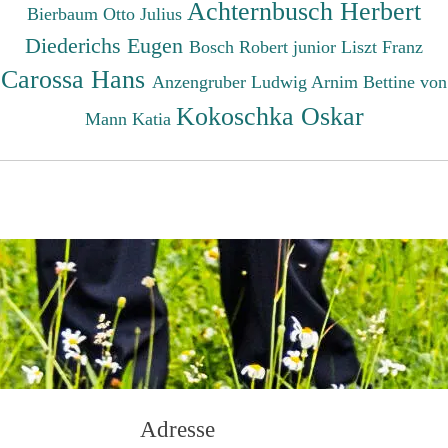
Achternbusch Herbert
Bierbaum Otto Julius
Diederichs Eugen
Bosch Robert junior
Liszt Franz
Carossa Hans
Anzengruber Ludwig
Arnim Bettine von
Kokoschka Oskar
Mann Katia
Adresse