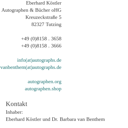
Eberhard Köstler
Autographen & Bücher oHG
Kreuzeckstraße 5
82327 Tutzing
+49 (0)8158 . 3658
+49 (0)8158 . 3666
info(at)autographs.de
vanbenthem(at)autographs.de
autographen.org
autographen.shop
Kontakt
Inhaber:
Eberhard Köstler und Dr. Barbara van Benthem