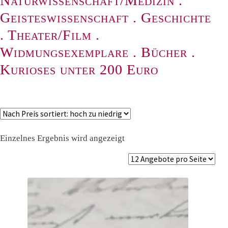
Naturwissenschaft/Medizin
.
Geisteswissenschaft
.
Geschichte
.
Theater/Film
.
Widmungsexemplare
.
Bücher
.
Kurioses unter 200 Euro
Einzelnes Ergebnis wird angezeigt