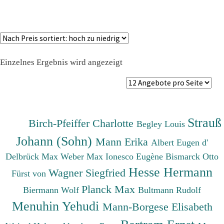
Einzelnes Ergebnis wird angezeigt
Strauß
Birch-Pfeiffer Charlotte
Begley Louis
Johann (Sohn)
Mann Erika
Albert Eugen d'
Delbrück Max
Weber Max
Ionesco Eugène
Bismarck Otto
Hesse Hermann
Wagner Siegfried
Fürst von
Planck Max
Biermann Wolf
Bultmann Rudolf
Menuhin Yehudi
Mann-Borgese Elisabeth