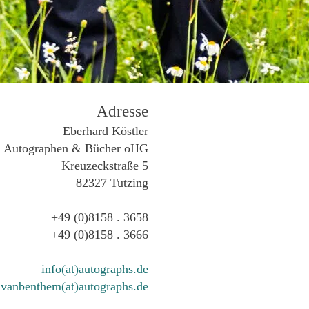
Adresse
Eberhard Köstler
Autographen & Bücher oHG
Kreuzeckstraße 5
82327 Tutzing
+49 (0)8158 . 3658
+49 (0)8158 . 3666
info(at)autographs.de
vanbenthem(at)autographs.de