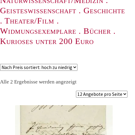
Naturwissenschaft/Medizin
.
Geisteswissenschaft
.
Geschichte
.
Theater/Film
.
Widmungsexemplare
.
Bücher
.
Kurioses unter 200 Euro
Nach
Alle 2 Ergebnisse werden angezeigt
Preis
sortiert:
absteigend