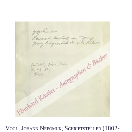
Vogl, Johann Nepomuk, Schriftsteller (1802-