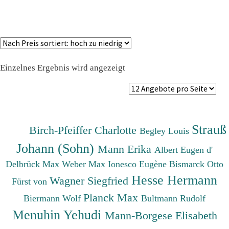
Einzelnes Ergebnis wird angezeigt
Strauß
Birch-Pfeiffer Charlotte
Begley Louis
Johann (Sohn)
Mann Erika
Albert Eugen d'
Delbrück Max
Weber Max
Ionesco Eugène
Bismarck Otto
Hesse Hermann
Wagner Siegfried
Fürst von
Planck Max
Biermann Wolf
Bultmann Rudolf
Menuhin Yehudi
Mann-Borgese Elisabeth