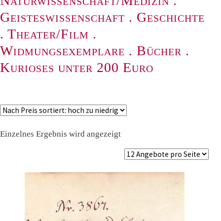
Naturwissenschaft/Medizin
.
Geisteswissenschaft
.
Geschichte
.
Theater/Film
.
Widmungsexemplare
.
Bücher
.
Kurioses unter 200 Euro
Einzelnes Ergebnis wird angezeigt