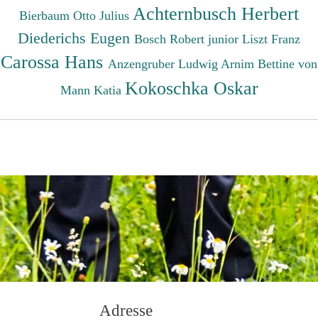
Achternbusch Herbert
Bierbaum Otto Julius
Diederichs Eugen
Bosch Robert junior
Liszt Franz
Carossa Hans
Anzengruber Ludwig
Arnim Bettine von
Kokoschka Oskar
Mann Katia
Adresse