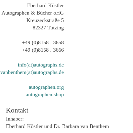
Eberhard Köstler
Autographen & Bücher oHG
Kreuzeckstraße 5
82327 Tutzing
+49 (0)8158 . 3658
+49 (0)8158 . 3666
info(at)autographs.de
vanbenthem(at)autographs.de
autographen.org
autographen.shop
Kontakt
Inhaber:
Eberhard Köstler und Dr. Barbara van Benthem