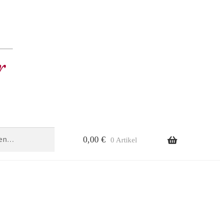
0,00
€
0 Artikel