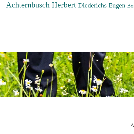
Achternbusch Herbert
Diederichs Eugen
Bo
A