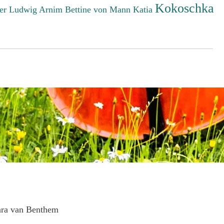
Kokoschka
er Ludwig
Arnim Bettine von
Mann Katia
ara van Benthem