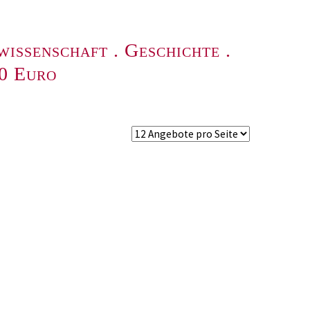
wissenschaft
.
Geschichte
.
00 Euro