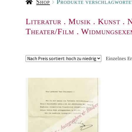
Shop
Produkte verschlagworte
Literatur
.
Musik
.
Kunst
.
N
Theater/Film
.
Widmungsexe
Einzelnes E