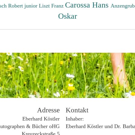
Carossa Hans
sch Robert junior
Liszt Franz
Anzengrub
Oskar
Adresse
Kontakt
Eberhard Köstler
Inhaber:
utographen & Bücher oHG
Eberhard Köstler und Dr. Barb
Kreuzeckstraße 5