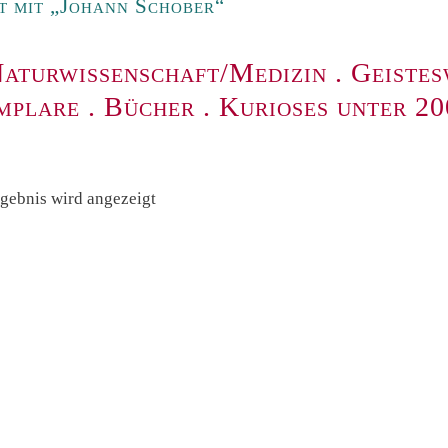
t mit „Johann Schober“
aturwissenschaft/Medizin
.
Geistes
mplare
.
Bücher
.
Kurioses unter 2
rgebnis wird angezeigt